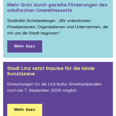
als in anderen Städten
Günstige Tarife der Linz AG und kostenlose Angebote
entlasten Linzer*innen und Familien
Mehr dazu
Mehr Grün durch gezielte Förderungen des
städtischen Umweltressorts
Stadträtin Schobesberger: „Wir unterstützen
Privatpersonen, Organisationen und Unternehmen, die
mit uns die Stadt begrünen“
Mehr dazu