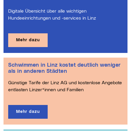
Sicherheitsstadtrat Michael Raml: „Wertvoller Beitrag
zur Sicherheit unserer Stadt“
Mehr dazu
Der Hundeguide für Linz
Digitale Übersicht über alle wichtigen
Hundeeinrichtungen und -services in Linz
Mehr dazu
Schwimmen in Linz kostet deutlich weniger