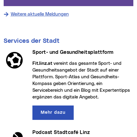
Stadt Linz setzt Impulse für die lokale
Kunstszene
Einreichungen für die Linz Kultur Arbeitsstipendien
noch bis 7. September 2026 möglich
Mehr dazu
Weitere aktuelle Meldungen
Services der Stadt
Sport- und Gesundheitsplattform
fit.linz.at
vereint das gesamte Sport- und