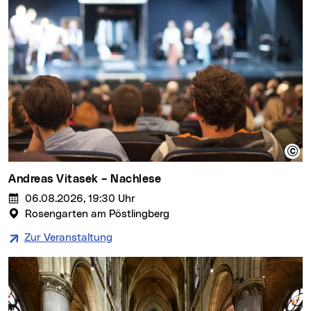
Näh- und RepairCafé
06.08.2026, 17 bis 19 Uhr
GRAND GARAGE
Zur Veranstaltung