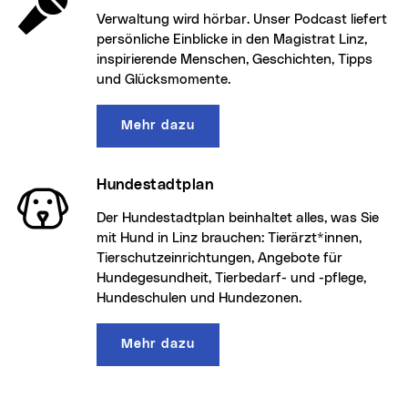
Gesundheitsangebot der Stadt auf einer
Plattform. Sport-Atlas und Gesundheits-
Kompass geben Orientierung, ein
Servicebereich und ein Blog mit Expertentipps
ergänzen das digitale Angebot.
Mehr dazu
Podcast Stadtcafé Linz
Verwaltung wird hörbar. Unser Podcast liefert
persönliche Einblicke in den Magistrat Linz,
inspirierende Menschen, Geschichten, Tipps
und Glücksmomente.
Mehr dazu
Hundestadtplan