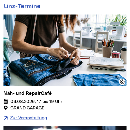
Der Hundestadtplan beinhaltet alles, was Sie
mit Hund in Linz brauchen: Tierärzt*innen,
Tierschutzeinrichtungen, Angebote für
Hundegesundheit, Tierbedarf- und -pflege,
Hundeschulen und Hundezonen.
Mehr dazu
Linz-Termine