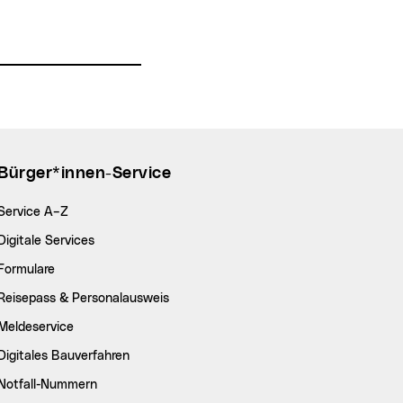
Bürger*innen-Service
Service A–Z
Digitale Services
Formulare
Reisepass & Personalausweis
Meldeservice
Digitales Bauverfahren
Notfall-Nummern