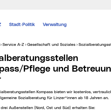
Z
Stadt-Politik
Verwaltung
er:
Service A-Z
Gesellschaft und Soziales
Sozialberatungs
ass/Pflege und Betreuun
r
lgemeine Sozialberatung für Linzer*innen ab 18 Jahren an.
 drei Außenstellen (Nord, Ost und Süd) erhalten Sie: