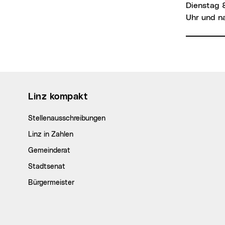
Dienstag 8
Uhr und n
Wichtige Links
Linz kompakt
Stellenausschreibungen
Linz in Zahlen
Gemeinderat
Stadtsenat
Bürgermeister