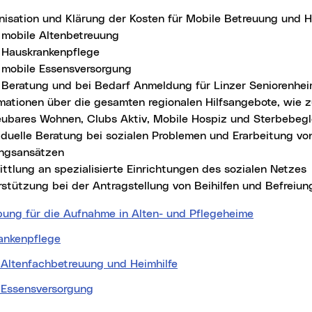
nisation und Klärung der Kosten für Mobile Betreuung und Hi
mobile Altenbetreuung
Hauskrankenpflege
mobile Essensversorgung
Beratung und bei Bedarf Anmeldung für Linzer Seniorenhe
rmationen über die gesamten regionalen Hilfsangebote, wie 
eubares Wohnen, Clubs Aktiv, Mobile Hospiz und Sterbebeg
viduelle Beratung bei sozialen Problemen und Erarbeitung vo
ngsansätzen
ttlung an spezialisierte Einrichtungen des sozialen Netzes
rstützung bei der Antragstellung von Beihilfen und Befreiun
ung für die Aufnahme in Alten- und Pflegeheime
ankenpflege
 Altenfachbetreuung und Heimhilfe
 Essensversorgung