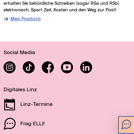
erhalten Sie behördliche Schreiben (sogar RSa und RSb)
elektronisch. Spart Zeit, Kosten und den Weg zur Post!
Mein Postkorb
Wichtige Links
Social Media
Instagram
TikTok
Facebook
YouTube
LinkedIn
Digitales Linz
Linz-Termine
Frag ELLI!