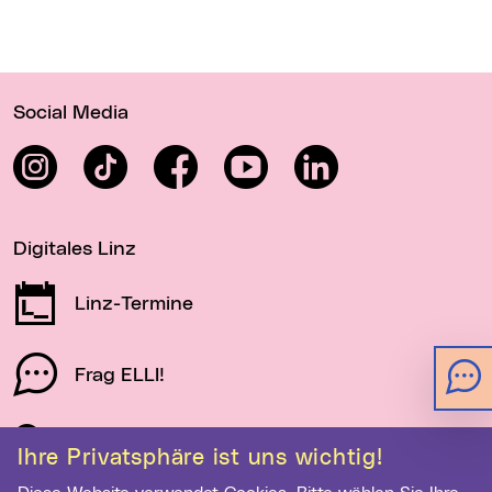
Weitere Informationen
Wichtige Links
Social Media
Instagram
TikTok
Facebook
YouTube
LinkedIn
Digitales Linz
Linz-Termine
Frag ELLI!
Schau auf Linz
Ihre Privatsphäre ist uns wichtig!