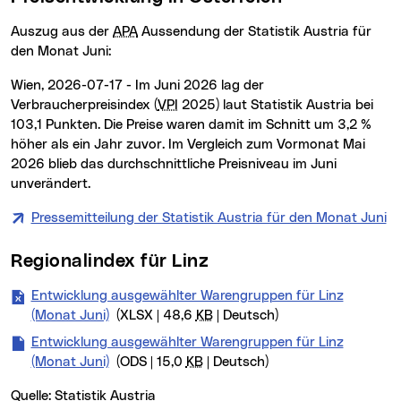
Auszug aus der
APA
Aussendung der Statistik Austria für
den Monat Juni:
Wien, 2026-07-17 - Im Juni 2026 lag der
Verbraucherpreisindex (
VPI
2025) laut Statistik Austria bei
103,1 Punkten. Die Preise waren damit im Schnitt um 3,2 %
höher als ein Jahr zuvor. Im Vergleich zum Vormonat Mai
2026 blieb das durchschnittliche Preisniveau im Juni
unverändert.
Pressemitteilung der Statistik Austria für den Monat Juni
(n
Regionalindex für Linz
Entwicklung ausgewählter Warengruppen für Linz
(Monat Juni)
(XLSX | 48,6
KB
| Deutsch)
Entwicklung ausgewählter Warengruppen für Linz
(Monat Juni)
(ODS | 15,0
KB
| Deutsch)
Quelle: Statistik Austria