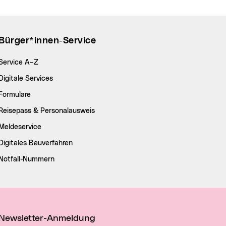
Bürger*innen-Service
Service A–Z
Digitale Services
Formulare
Reisepass & Personalausweis
Meldeservice
Digitales Bauverfahren
Notfall-Nummern
Newsletter-Anmeldung