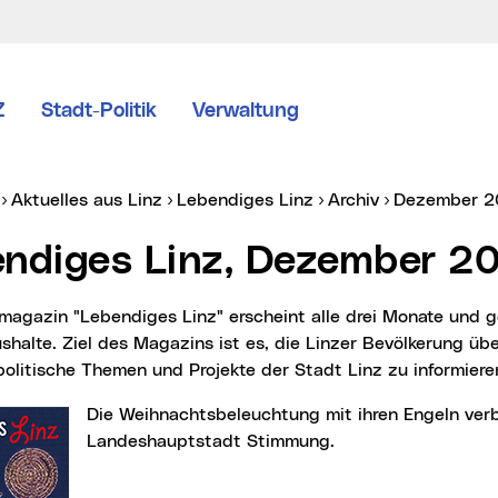
Z
Stadt-Politik
Verwaltung
er:
Aktuelles aus Linz
Lebendiges Linz
Archiv
Dezember 2
endiges Linz, Dezember 2
shalte. Ziel des Magazins ist es, die Linzer Bevölkerung übe
litische Themen und Projekte der Stadt Linz zu informiere
Die Weihnachtsbeleuchtung mit ihren Engeln verbreitet in der
Landeshauptstadt Stimmung.