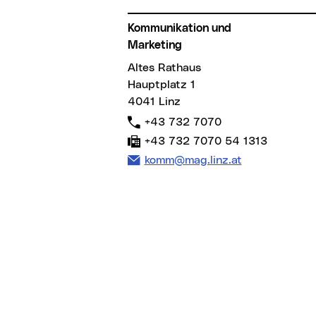
Kommunikation und
Marketing
Altes Rathaus
Hauptplatz 1
4041 Linz
Telefon:
+43 732 7070
Fax:
+43 732 7070 54 1313
E-Mail Adresse:
komm@mag.linz.at