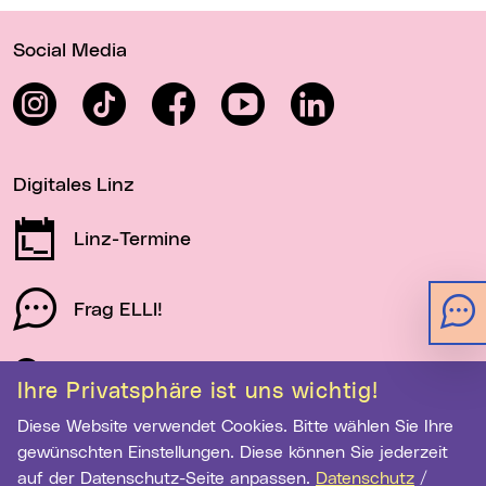
Wichtige Links
Social Media
Instagram
TikTok
Facebook
YouTube
LinkedIn
Digitales Linz
Linz-Termine
Frag ELLI!
Schau auf Linz
Ihre Privatsphäre ist uns wichtig!
Diese Website verwendet Cookies. Bitte wählen Sie Ihre
gewünschten Einstellungen. Diese können Sie jederzeit
Newsletter-Anmeldung
auf der Datenschutz-Seite anpassen.
Datenschutz
/