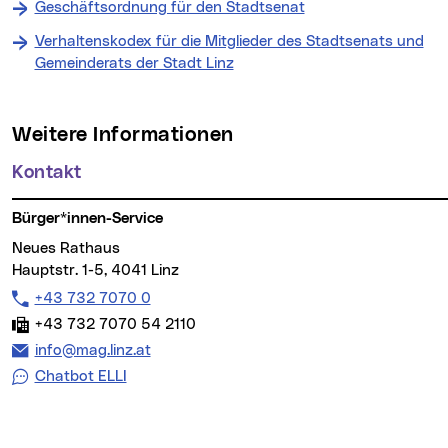
Geschäftsordnung für den Stadtsenat
Verhaltenskodex für die Mitglieder des Stadtsenats und
Gemeinderats der Stadt Linz
Weitere Informationen
Kontakt
Bürger*innen-Service
Neues Rathaus
Hauptstr. 1-5, 4041 Linz
Telefon:
+43 732 7070 0
Fax:
+43 732 7070 54 2110
E-Mail Adresse:
info@mag.linz.at
Chatbot ELLI