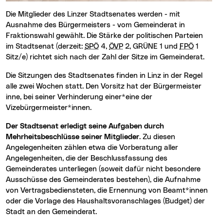
Die Mitglieder des Linzer Stadtsenates werden - mit
Ausnahme des Bürgermeisters - vom Gemeinderat in
Fraktionswahl gewählt. Die Stärke der politischen Parteien
im Stadtsenat (derzeit:
SPÖ
4,
ÖVP
2, GRÜNE 1 und
FPÖ
1
Sitz/e) richtet sich nach der Zahl der Sitze im Gemeinderat.
Die Sitzungen des Stadtsenates finden in Linz in der Regel
alle zwei Wochen statt. Den Vorsitz hat der Bürgermeister
inne, bei seiner Verhinderung einer*eine der
Vizebürgermeister*innen.
Der Stadtsenat erledigt seine Aufgaben durch
Mehrheitsbeschlüsse seiner Mitglieder
. Zu diesen
Angelegenheiten zählen etwa die Vorberatung aller
Angelegenheiten, die der Beschlussfassung des
Gemeinderates unterliegen (soweit dafür nicht besondere
Ausschüsse des Gemeinderates bestehen), die Aufnahme
von Vertragsbediensteten, die Ernennung von Beamt*innen
oder die Vorlage des Haushaltsvoranschlages (Budget) der
Stadt an den Gemeinderat.