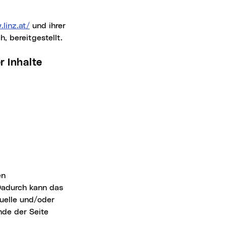
linz.at/
und ihrer
, bereitgestellt.
r Inhalte
Dadurch kann das
uelle und/oder
nde der Seite