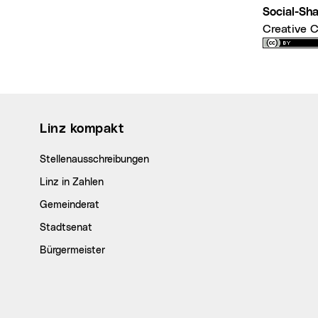
Social-Sh
Creative
Wichtige Links
Linz kompakt
Stellenausschreibungen
Linz in Zahlen
Gemeinderat
Stadtsenat
Bürgermeister