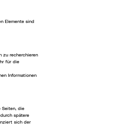
en Elemente sind
r für die
nen Informationen
 durch spätere
nziert sich der