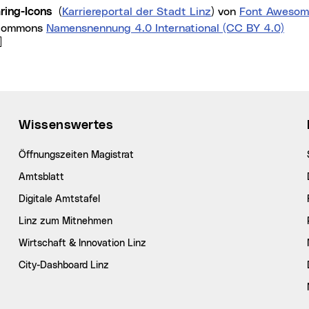
aring-Icons
(
Karriereportal der Stadt Linz
) von
Font Awesom
 Commons
Namensnennung 4.0 International (CC BY 4.0)
Wissenswertes
Öffnungszeiten Magistrat
Amtsblatt
Digitale Amtstafel
Linz zum Mitnehmen
Wirtschaft & Innovation Linz
City-Dashboard Linz