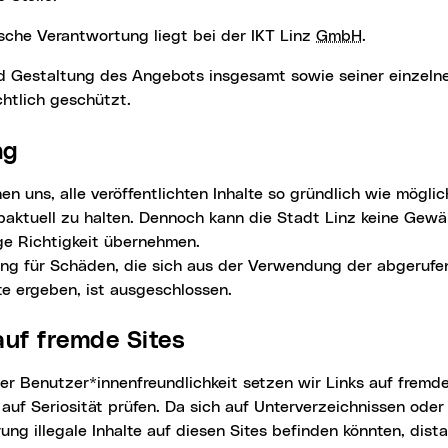
nische Verantwortung liegt bei der IKT Linz
GmbH
.
 Gestaltung des Angebots insgesamt sowie seiner einzeln
htlich geschützt.
ng
paktuell zu halten. Dennoch kann die Stadt Linz keine Gewäh
ge Richtigkeit übernehmen.
ung für Schäden, die sich aus der Verwendung der abgerufe
e ergeben, ist ausgeschlossen.
 auf fremde Sites
 auf Seriosität prüfen. Da sich auf Unterverzeichnissen oder
rung illegale Inhalte auf diesen Sites befinden könnten, dista