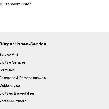
e
lizensiert unter
Bürger*innen-Service
Service A–Z
Digitale Services
Formulare
Reisepass & Personalausweis
Meldeservice
Digitales Bauverfahren
Notfall-Nummern