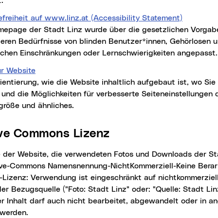
.
efreiheit auf www.linz.at (Accessibility Statement)
mepage der Stadt Linz wurde über die gesetzlichen Vorgabe
eren Bedürfnisse von blinden Benutzer*innen, Gehörlosen 
schen Einschränkungen oder Lernschwierigkeiten angepasst.
ur Website
ientierung, wie die Website inhaltlich aufgebaut ist, wo Sie 
 und die Möglichkeiten für verbesserte Seiteneinstellungen
größe und ähnliches.
tive Commons Lizenz
ive-Commons
Namensnennung-NichtKommerziell-Keine Berar
h-Lizenz: Verwendung ist eingeschränkt auf nichtkommerziel
r Bezugsquelle ("Foto: Stadt Linz" oder: "Quelle: Stadt Lin
r Inhalt darf auch nicht bearbeitet, abgewandelt oder in a
 werden.