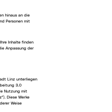
n hinaus an die
und Personen mit
Ihre Inhalte finden
 die Anpassung der
beitung 3.0
le Nutzung mit
z"). Diese Werke
nderer Weise