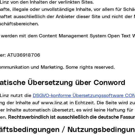
Linz von den Inhalten der verlinkten Sites.
hafte, illegale oder unvollständige Inhalte, vor allem für Sc
aftet ausschließlich der Anbieter dieser Site und nicht der 
schäftsbereichen.
er: ATU36918706
Kommunikation und Marketing.
Some rights reserved
.
matische Übersetzung über Conword
 Linz nutzt die
DSGVO-konforme Übersetzungssoftware 
g der Inhalte auf www.linz.at in Echtzeit. Die Seite wird z
r Inhalte automatisch übersetzt, es wird keine Haftung für
en.
Rechtsverbindlich ist ausschließlich die deutsche Fassu