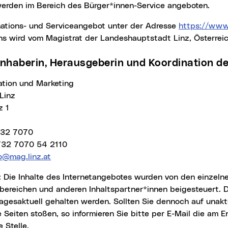
werden im Bereich des Bürger*innen-Service angeboten.
rmations- und Serviceangebot unter der Adresse
https://www.
ns
wird vom Magistrat der Landeshauptstadt Linz, Österreich
ninhaberin, Herausgeberin und Koordination de
ation und Marketing
Linz
z 1
732 7070
732 7070 54 2110
fo@mag.linz.at
bereichen und anderen Inhaltspartner*innen beigesteuert. 
agesaktuell gehalten werden. Sollten Sie dennoch auf unakt
e Seiten stoßen, so informieren Sie bitte per E-Mail die am E
 Stelle.