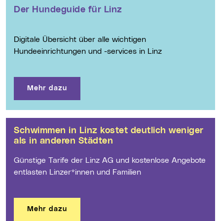
Der Hundeguide für Linz
Digitale Übersicht über alle wichtigen
Hundeeinrichtungen und -services in Linz
Mehr dazu
Schwimmen in Linz kostet deutlich weniger
als in anderen Städten
Günstige Tarife der Linz AG und kostenlose Angebote
entlasten Linzer*innen und Familien
Mehr dazu