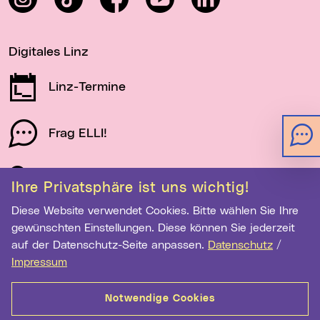
Digitales Linz
Linz-Termine
Frag ELLI!
Schau auf Linz
Ihre Privatsphäre ist uns wichtig!
Diese Website verwendet Cookies. Bitte wählen Sie Ihre
gewünschten Einstellungen. Diese können Sie jederzeit
Newsletter-Anmeldung
auf der Datenschutz-Seite anpassen.
Datenschutz
/
E-Mail-Adresse eingeben
Impressum
Notwendige Cookies
Anmelden