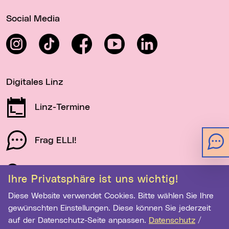
Wichtige Links
Social Media
Instagram
TikTok
Facebook
YouTube
LinkedIn
Digitales Linz
Linz-Termine
Frag ELLI!
Schau auf Linz
Ihre Privatsphäre ist uns wichtig!
Diese Website verwendet Cookies. Bitte wählen Sie Ihre
gewünschten Einstellungen. Diese können Sie jederzeit
Newsletter-Anmeldung
auf der Datenschutz-Seite anpassen.
Datenschutz
/