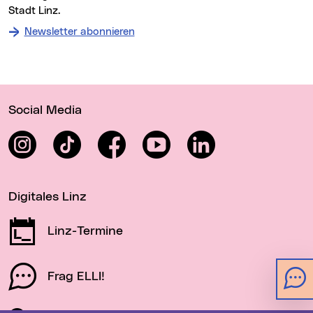
Stadt Linz.
Newsletter abonnieren
Wichtige Links
Social Media
Instagram
TikTok
Facebook
YouTube
LinkedIn
Digitales Linz
Linz-Termine
Frag ELLI!