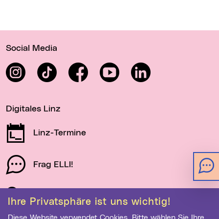
Wichtige Links
Social Media
Instagram
TikTok
Facebook
YouTube
LinkedIn
Digitales Linz
Linz-Termine
Frag ELLI!
Schau auf Linz
Ihre Privatsphäre ist uns wichtig!
Diese Website verwendet Cookies. Bitte wählen Sie Ihre