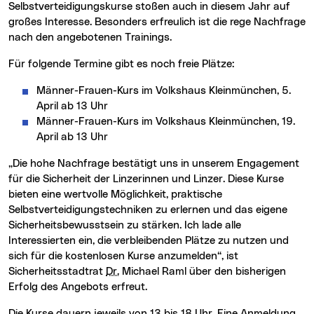
Selbstverteidigungskurse stoßen auch in diesem Jahr auf
großes Interesse. Besonders erfreulich ist die rege Nachfrage
nach den angebotenen Trainings.
Für folgende Termine gibt es noch freie Plätze:
Männer-Frauen-Kurs im Volkshaus Kleinmünchen, 5.
April ab 13 Uhr
Männer-Frauen-Kurs im Volkshaus Kleinmünchen, 19.
April ab 13 Uhr
„Die hohe Nachfrage bestätigt uns in unserem Engagement
für die Sicherheit der Linzerinnen und Linzer. Diese Kurse
bieten eine wertvolle Möglichkeit, praktische
Selbstverteidigungstechniken zu erlernen und das eigene
Sicherheitsbewusstsein zu stärken. Ich lade alle
Interessierten ein, die verbleibenden Plätze zu nutzen und
sich für die kostenlosen Kurse anzumelden“, ist
Sicherheitsstadtrat
Dr.
Michael Raml über den bisherigen
Erfolg des Angebots erfreut.
Die Kurse dauern jeweils von 13 bis 18 Uhr. Eine Anmeldung