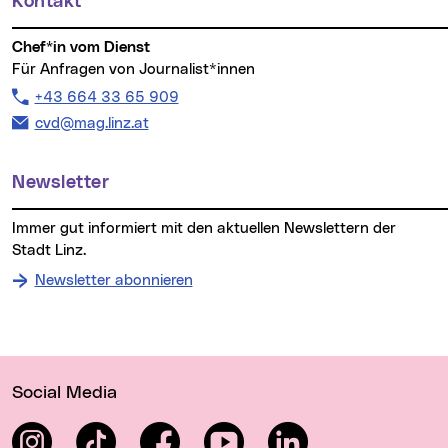
Kontakt
Chef*in vom Dienst
Für Anfragen von Journalist*innen
Telefon:
+43 664 33 65 909
E-Mail Adresse:
cvd@mag.linz.at
Newsletter
Immer gut informiert mit den aktuellen Newslettern der
Stadt Linz.
Newsletter abonnieren
Wichtige Links
Social Media
Instagram
TikTok
Facebook
YouTube
LinkedIn