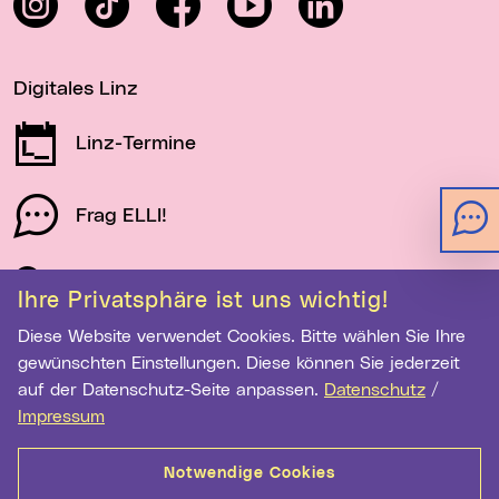
Digitales Linz
Linz-Termine
Frag ELLI!
Schau auf Linz
Ihre Privatsphäre ist uns wichtig!
Diese Website verwendet Cookies. Bitte wählen Sie Ihre
gewünschten Einstellungen. Diese können Sie jederzeit
Newsletter-Anmeldung
auf der Datenschutz-Seite anpassen.
Datenschutz
/
E-Mail-Adresse eingeben
Impressum
Notwendige Cookies