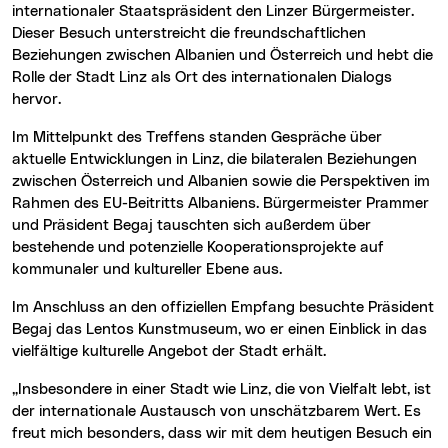
internationaler Staatspräsident den Linzer Bürgermeister.
Dieser Besuch unterstreicht die freundschaftlichen
Beziehungen zwischen Albanien und Österreich und hebt die
Rolle der Stadt Linz als Ort des internationalen Dialogs
hervor.
Im Mittelpunkt des Treffens standen Gespräche über
aktuelle Entwicklungen in Linz, die bilateralen Beziehungen
zwischen Österreich und Albanien sowie die Perspektiven im
Rahmen des EU-Beitritts Albaniens. Bürgermeister Prammer
und Präsident Begaj tauschten sich außerdem über
bestehende und potenzielle Kooperationsprojekte auf
kommunaler und kultureller Ebene aus.
Im Anschluss an den offiziellen Empfang besuchte Präsident
Begaj das Lentos Kunstmuseum, wo er einen Einblick in das
vielfältige kulturelle Angebot der Stadt erhält.
„Insbesondere in einer Stadt wie Linz, die von Vielfalt lebt, ist
der internationale Austausch von unschätzbarem Wert. Es
freut mich besonders, dass wir mit dem heutigen Besuch ein