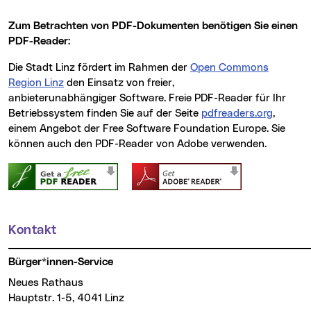
Zum Betrachten von PDF-Dokumenten benötigen Sie einen
PDF-
Reader:
Die Stadt Linz fördert im Rahmen der
Open Commons
Region Linz
den Einsatz von freier,
anbieterunabhängiger Software. Freie PDF-
Reader
für Ihr
Betriebssystem finden Sie auf der Seite
pdfreaders.org
(neues 
,
einem Angebot der
Free Software Foundation Europe
. Sie
können auch den PDF-Reader von Adobe verwenden.
Kontakt
Weitere Informationen
Bürger*innen-Service
Neues Rathaus
Hauptstr. 1-5, 4041 Linz