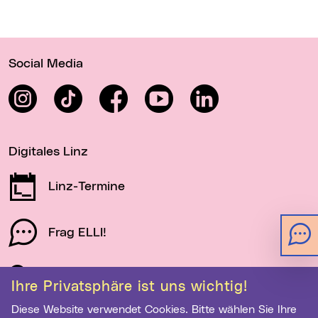
Wichtige Links
Social Media
Instagram
TikTok
Facebook
YouTube
LinkedIn
Digitales Linz
Linz-Termine
Frag ELLI!
Schau auf Linz
Ihre Privatsphäre ist uns wichtig!
Diese Website verwendet Cookies. Bitte wählen Sie Ihre