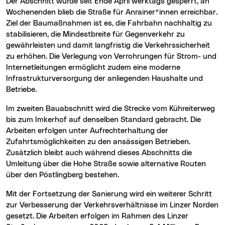
Der Abschnitt wurde seit Ende April werktags gesperrt, an
Wochenenden blieb die Straße für Anrainer*innen erreichbar.
Ziel der Baumaßnahmen ist es, die Fahrbahn nachhaltig zu
stabilisieren, die Mindestbreite für Gegenverkehr zu
gewährleisten und damit langfristig die Verkehrssicherheit
zu erhöhen. Die Verlegung von Verrohrungen für Strom- und
Internetleitungen ermöglicht zudem eine moderne
Infrastrukturversorgung der anliegenden Haushalte und
Betriebe.
Im zweiten Bauabschnitt wird die Strecke vom Kühreiterweg
bis zum Imkerhof auf denselben Standard gebracht. Die
Arbeiten erfolgen unter Aufrechterhaltung der
Zufahrtsmöglichkeiten zu den ansässigen Betrieben.
Zusätzlich bleibt auch während dieses Abschnitts die
Umleitung über die Hohe Straße sowie alternative Routen
über den Pöstlingberg bestehen.
Mit der Fortsetzung der Sanierung wird ein weiterer Schritt
zur Verbesserung der Verkehrsverhältnisse im Linzer Norden
gesetzt. Die Arbeiten erfolgen im Rahmen des Linzer