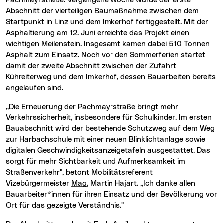
Pachmayrstraße. Vergangene Woche wurde der erste
Abschnitt der vierteiligen Baumaßnahme zwischen dem
Startpunkt in Linz und dem Imkerhof fertiggestellt. Mit der
Asphaltierung am 12. Juni erreichte das Projekt einen
wichtigen Meilenstein. Insgesamt kamen dabei 510 Tonnen
Asphalt zum Einsatz. Noch vor den Sommerferien startet
damit der zweite Abschnitt zwischen der Zufahrt
Kühreiterweg und dem Imkerhof, dessen Bauarbeiten bereits
angelaufen sind.
„Die Erneuerung der Pachmayrstraße bringt mehr
Verkehrssicherheit, insbesondere für Schulkinder. Im ersten
Bauabschnitt wird der bestehende Schutzweg auf dem Weg
zur Harbachschule mit einer neuen Blinklichtanlage sowie
digitalen Geschwindigkeitsanzeigetafeln ausgestattet. Das
sorgt für mehr Sichtbarkeit und Aufmerksamkeit im
Straßenverkehr", betont Mobilitätsreferent
Vizebürgermeister
Mag.
Martin Hajart. „Ich danke allen
Bauarbeiter*innen für ihren Einsatz und der Bevölkerung vor
Ort für das gezeigte Verständnis."