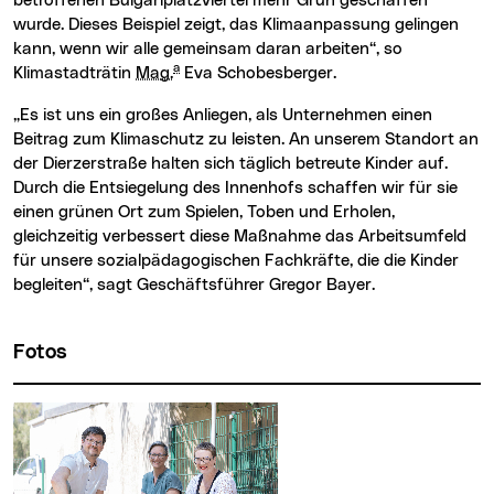
betroffenen Bulgariplatzviertel mehr Grün geschaffen
wurde. Dieses Beispiel zeigt, das Klimaanpassung gelingen
kann, wenn wir alle gemeinsam daran arbeiten“, so
a
Klimastadträtin
Mag.
Eva Schobesberger.
„Es ist uns ein großes Anliegen, als Unternehmen einen
Beitrag zum Klimaschutz zu leisten. An unserem Standort an
der Dierzerstraße halten sich täglich betreute Kinder auf.
Durch die Entsiegelung des Innenhofs schaffen wir für sie
einen grünen Ort zum Spielen, Toben und Erholen,
gleichzeitig verbessert diese Maßnahme das Arbeitsumfeld
für unsere sozialpädagogischen Fachkräfte, die die Kinder
begleiten“, sagt Geschäftsführer Gregor Bayer.
Fotos