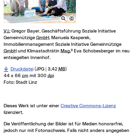
V.l.:
Gregor Bayer, Geschäftsführung Soziale Initiative
Gemeinnützige
GmbH
, Manuela Kasperek,
Immobilienmanagement Soziale Initiative Gemeinnützige
a
GmbH
und Klimastadträtin
Mag.
Eva Schobesberger im neu
entsiegelten Innenhof.
Druckdatei
(JPG | 3,42
MB
)
44 x 66
cm
mit 300
dpi
Foto:
Stadt Linz
Dieses Werk ist unter einer
Creative Commons-Lizenz
lizenziert.
Die Veröffentlichung der Bilder ist für Medien honorarfrei,
jedoch nur mit Fotonachweis. Falls nicht anders angegeben