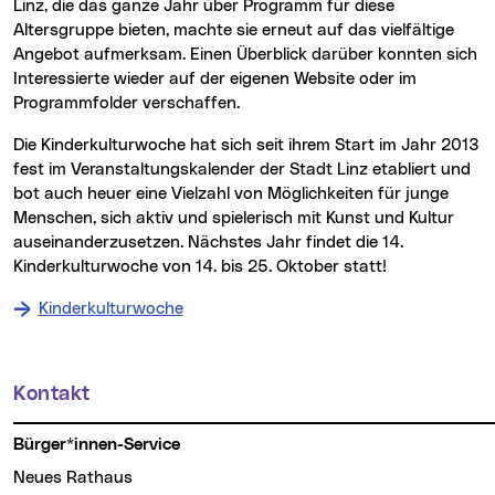
Linz, die das ganze Jahr über Programm für diese
Altersgruppe bieten, machte sie erneut auf das vielfältige
Angebot aufmerksam. Einen Überblick darüber konnten sich
Interessierte wieder auf der eigenen Website oder im
Programmfolder verschaffen.
Die Kinderkulturwoche hat sich seit ihrem Start im Jahr 2013
fest im Veranstaltungskalender der Stadt Linz etabliert und
bot auch heuer eine Vielzahl von Möglichkeiten für junge
Menschen, sich aktiv und spielerisch mit Kunst und Kultur
auseinanderzusetzen. Nächstes Jahr findet die 14.
Kinderkulturwoche von 14. bis 25. Oktober statt!
Kinderkulturwoche
Kontakt
Weitere Informationen
Bürger*innen-Service
Neues Rathaus