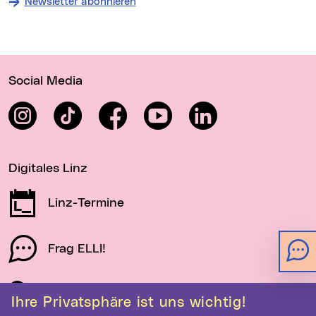
Newsletter abonnieren
Wichtige Links
Social Media
Instagram
TikTok
Facebook
YouTube
LinkedIn
Digitales Linz
Linz-Termine
Frag ELLI!
Schau auf Linz
Ihre Privatsphäre ist uns wichtig!