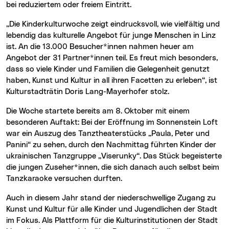
bei reduziertem oder freiem Eintritt.
„Die Kinderkulturwoche zeigt eindrucksvoll, wie vielfältig und
lebendig das kulturelle Angebot für junge Menschen in Linz
ist. An die 13.000 Besucher*innen nahmen heuer am
Angebot der 31 Partner*innen teil. Es freut mich besonders,
dass so viele Kinder und Familien die Gelegenheit genutzt
haben, Kunst und Kultur in all ihren Facetten zu erleben“, ist
Kulturstadträtin Doris Lang-Mayerhofer stolz.
Die Woche startete bereits am 8. Oktober mit einem
besonderen Auftakt: Bei der Eröffnung im Sonnenstein Loft
war ein Auszug des Tanztheaterstücks „Paula, Peter und
Panini“ zu sehen, durch den Nachmittag führten Kinder der
ukrainischen Tanzgruppe „Viserunky“. Das Stück begeisterte
die jungen Zuseher*innen, die sich danach auch selbst beim
Tanzkaraoke versuchen durften.
Auch in diesem Jahr stand der niederschwellige Zugang zu
Kunst und Kultur für alle Kinder und Jugendlichen der Stadt
im Fokus. Als Plattform für die Kulturinstitutionen der Stadt