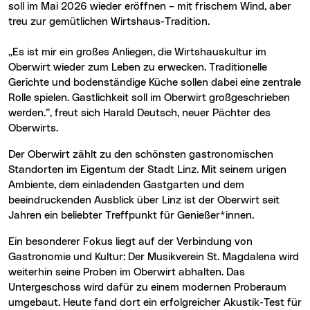
soll im Mai 2026 wieder eröffnen – mit frischem Wind, aber
treu zur gemütlichen Wirtshaus-Tradition.
„Es ist mir ein großes Anliegen, die Wirtshauskultur im
Oberwirt wieder zum Leben zu erwecken. Traditionelle
Gerichte und bodenständige Küche sollen dabei eine zentrale
Rolle spielen. Gastlichkeit soll im Oberwirt großgeschrieben
werden.”, freut sich Harald Deutsch, neuer Pächter des
Oberwirts.
Der Oberwirt zählt zu den schönsten gastronomischen
Standorten im Eigentum der Stadt Linz. Mit seinem urigen
Ambiente, dem einladenden Gastgarten und dem
beeindruckenden Ausblick über Linz ist der Oberwirt seit
Jahren ein beliebter Treffpunkt für Genießer*innen.
Ein besonderer Fokus liegt auf der Verbindung von
Gastronomie und Kultur: Der Musikverein St. Magdalena wird
weiterhin seine Proben im Oberwirt abhalten. Das
Untergeschoss wird dafür zu einem modernen Proberaum
umgebaut. Heute fand dort ein erfolgreicher Akustik-Test für