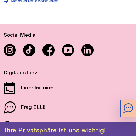
Newsletter abonnieren
Wichtige Links
Social Media
Instagram
TikTok
Facebook
YouTube
LinkedIn
Digitales Linz
Linz-Termine
Frag ELLI!
Schau auf Linz
Ihre Privatsphäre ist uns wichtig!