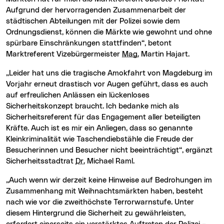
Aufgrund der hervorragenden Zusammenarbeit der
städtischen Abteilungen mit der Polizei sowie dem
Ordnungsdienst, können die Märkte wie gewohnt und ohne
spürbare Einschränkungen stattfinden“, betont
Marktreferent Vizebürgermeister
Mag.
Martin Hajart.
„Leider hat uns die tragische Amokfahrt von Magdeburg im
Vorjahr erneut drastisch vor Augen geführt, dass es auch
auf erfreulichen Anlässen ein lückenloses
Sicherheitskonzept braucht. Ich bedanke mich als
Sicherheitsreferent für das Engagement aller beteiligten
Kräfte. Auch ist es mir ein Anliegen, dass so genannte
Kleinkriminalität wie Taschendiebstähle die Freude der
Besucherinnen und Besucher nicht beeinträchtigt“, ergänzt
Sicherheitsstadtrat
Dr.
Michael Raml.
„Auch wenn wir derzeit keine Hinweise auf Bedrohungen im
Zusammenhang mit Weihnachtsmärkten haben, besteht
nach wie vor die zweithöchste Terrorwarnstufe. Unter
diesem Hintergrund die Sicherheit zu gewährleisten,