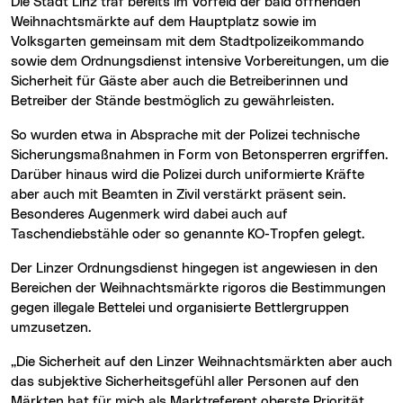
Die Stadt Linz traf bereits im Vorfeld der bald öffnenden
Weihnachtsmärkte auf dem Hauptplatz sowie im
Volksgarten gemeinsam mit dem Stadtpolizeikommando
sowie dem Ordnungsdienst intensive Vorbereitungen, um die
Sicherheit für Gäste aber auch die Betreiberinnen und
Betreiber der Stände bestmöglich zu gewährleisten.
So wurden etwa in Absprache mit der Polizei technische
Sicherungsmaßnahmen in Form von Betonsperren ergriffen.
Darüber hinaus wird die Polizei durch uniformierte Kräfte
aber auch mit Beamten in Zivil verstärkt präsent sein.
Besonderes Augenmerk wird dabei auch auf
Taschendiebstähle oder so genannte KO-Tropfen gelegt.
Der Linzer Ordnungsdienst hingegen ist angewiesen in den
Bereichen der Weihnachtsmärkte rigoros die Bestimmungen
gegen illegale Bettelei und organisierte Bettlergruppen
umzusetzen.
„Die Sicherheit auf den Linzer Weihnachtsmärkten aber auch
das subjektive Sicherheitsgefühl aller Personen auf den
Märkten hat für mich als Marktreferent oberste Priorität.