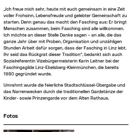
„Ich freue mich sehr, heute mit euch gemeinsam in eine Zeit
voller Frohsinn, Lebensfreude und gelebter Gemeinschaft zu
starten. Denn genau das macht den Fasching aus: Er bringt
Menschen zusammen, beim Fasching sind alle willkommen.
Ich möchte an dieser Stelle Danke sagen – an alle, die das
ganze Jahr über mit Proben, Organisation und unzähligen
Stunden Arbeit dafür sorgen, dass der Fasching in Linz lebt.
Ihr seid das Rückgrat dieser Tradition“, bedankt sich auch
Sozialreferentin Vizebürgermeisterin Karin Leitner bei der
Faschingsgilde Linz-Ebelsberg-Kleinmünchen, die bereits
1980 gegründet wurde.
Umrahmt wurde die feierliche Stadtschlüssel-Übergabe und
das Narrenwecken durch die traditionellen Gardetänze der
Kinder- sowie Prinzengarde vor dem Alten Rathaus.
Fotos