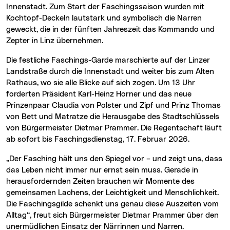
Innenstadt. Zum Start der Faschingssaison wurden mit
Kochtopf-Deckeln lautstark und symbolisch die Narren
geweckt, die in der fünften Jahreszeit das Kommando und
Zepter in Linz übernehmen.
Die festliche Faschings-Garde marschierte auf der Linzer
Landstraße durch die Innenstadt und weiter bis zum Alten
Rathaus, wo sie alle Blicke auf sich zogen. Um 13 Uhr
forderten Präsident Karl-Heinz Horner und das neue
Prinzenpaar Claudia von Polster und Zipf und Prinz Thomas
von Bett und Matratze die Herausgabe des Stadtschlüssels
von Bürgermeister Dietmar Prammer. Die Regentschaft läuft
ab sofort bis Faschingsdienstag, 17. Februar 2026.
„Der Fasching hält uns den Spiegel vor – und zeigt uns, dass
das Leben nicht immer nur ernst sein muss. Gerade in
herausfordernden Zeiten brauchen wir Momente des
gemeinsamen Lachens, der Leichtigkeit und Menschlichkeit.
Die Faschingsgilde schenkt uns genau diese Auszeiten vom
Alltag“, freut sich Bürgermeister Dietmar Prammer über den
unermüdlichen Einsatz der Närrinnen und Narren.