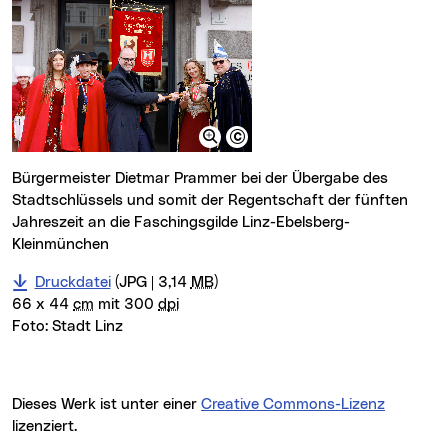
Bürgermeister Dietmar Prammer bei der Übergabe des
Stadtschlüssels und somit der Regentschaft der fünften
Jahreszeit an die Faschingsgilde Linz-Ebelsberg-
Kleinmünchen
Druckdatei
(JPG | 3,14
MB
)
66 x 44
cm
mit 300
dpi
Foto:
Stadt Linz
Dieses Werk ist unter einer
Creative Commons-Lizenz
lizenziert.