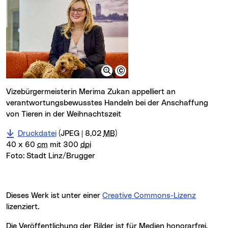
Vizebürgermeisterin Merima Zukan appelliert an
verantwortungsbewusstes Handeln bei der Anschaffung
von Tieren in der Weihnachtszeit
Druckdatei
(JPEG | 8,02
MB
)
40 x 60
cm
mit 300
dpi
Foto:
Stadt Linz/Brugger
Dieses Werk ist unter einer
Creative Commons-Lizenz
lizenziert.
Die Veröffentlichung der Bilder ist für Medien honorarfrei,