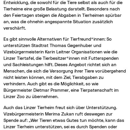
Entwicklung, die sowohl für die Tiere selbst als auch für die
Tierheime eine große Belastung darstellt. Besonders nach
den Feiertagen steigen die Abgaben in Tierheimen spürbar
an, was die ohnehin angespannte Situation zusätzlich
verschärft.
Es gibt sinnvolle Alternativen für Tierfreund*innen: So
unterstützen Stadtrat Thomas Gegenhuber und
Vizebürgermeisterin Karin Leitner Organisationen wie die
Linzer Tiertafel, die Tierbesitzer*innen mit Futterspenden
und Sachleistungen hilft. Dieses Angebot richtet sich an
Menschen, die sich die Versorgung ihrer Tiere vorübergehend
nicht leisten können, mit dem Ziel, Tierabgaben zu
verhindern. Auch gibt es die Möglichkeit, so wie
Bürgermeister Dietmar Prammer, eine Tierpatenschaft im
Linzer Zoo zu übernehmen.
Auch das Linzer Tierheim freut sich über Unterstützung.
Vizebürgermeisterin Merima Zukan ruft deswegen zur
Spende auf: „Wer Tieren etwas Gutes tun möchte, kann das
Linzer Tierheim unterstützen, sei es durch Spenden oder