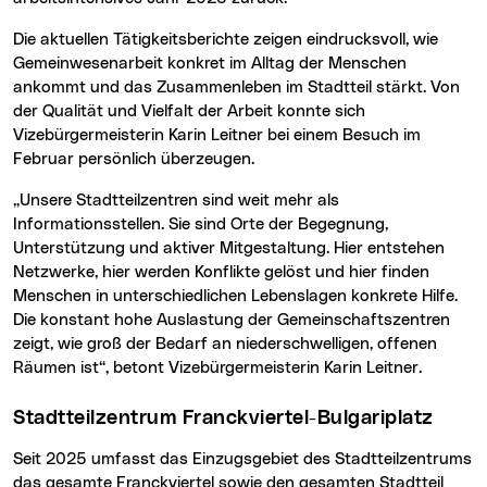
Die aktuellen Tätigkeitsberichte zeigen eindrucksvoll, wie
Gemeinwesenarbeit konkret im Alltag der Menschen
ankommt und das Zusammenleben im Stadtteil stärkt. Von
der Qualität und Vielfalt der Arbeit konnte sich
Vizebürgermeisterin Karin Leitner bei einem Besuch im
Februar persönlich überzeugen.
„Unsere Stadtteilzentren sind weit mehr als
Informationsstellen. Sie sind Orte der Begegnung,
Unterstützung und aktiver Mitgestaltung. Hier entstehen
Netzwerke, hier werden Konflikte gelöst und hier finden
Menschen in unterschiedlichen Lebenslagen konkrete Hilfe.
Die konstant hohe Auslastung der Gemeinschaftszentren
zeigt, wie groß der Bedarf an niederschwelligen, offenen
Räumen ist“, betont Vizebürgermeisterin Karin Leitner.
Stadtteilzentrum Franckviertel-Bulgariplatz
Seit 2025 umfasst das Einzugsgebiet des Stadtteilzentrums
das gesamte Franckviertel sowie den gesamten Stadtteil