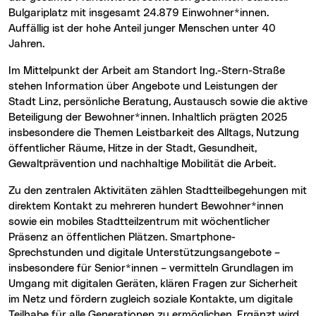
Bulgariplatz mit insgesamt 24.879 Einwohner*innen.
Auffällig ist der hohe Anteil junger Menschen unter 40
Jahren.
Im Mittelpunkt der Arbeit am Standort Ing.-Stern-Straße
stehen Information über Angebote und Leistungen der
Stadt Linz, persönliche Beratung, Austausch sowie die aktive
Beteiligung der Bewohner*innen. Inhaltlich prägten 2025
insbesondere die Themen Leistbarkeit des Alltags, Nutzung
öffentlicher Räume, Hitze in der Stadt, Gesundheit,
Gewaltprävention und nachhaltige Mobilität die Arbeit.
Zu den zentralen Aktivitäten zählen Stadtteilbegehungen mit
direktem Kontakt zu mehreren hundert Bewohner*innen
sowie ein mobiles Stadtteilzentrum mit wöchentlicher
Präsenz an öffentlichen Plätzen. Smartphone-
Sprechstunden und digitale Unterstützungsangebote –
insbesondere für Senior*innen – vermitteln Grundlagen im
Umgang mit digitalen Geräten, klären Fragen zur Sicherheit
im Netz und fördern zugleich soziale Kontakte, um digitale
Teilhabe für alle Generationen zu ermöglichen. Ergänzt wird