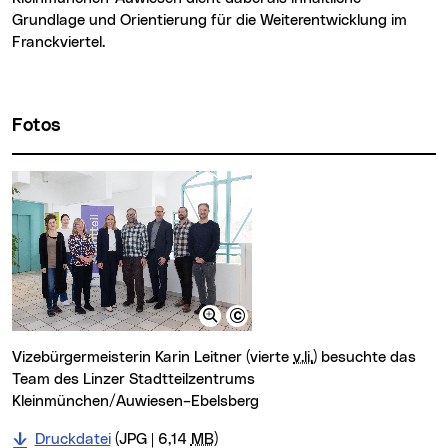
Grundlage und Orientierung für die Weiterentwicklung im
Franckviertel.
Fotos
Vizebürgermeisterin Karin Leitner (vierte
v.li.
) besuchte das
Team des Linzer Stadtteilzentrums
Kleinmünchen/Auwiesen–Ebelsberg
Druckdatei
(JPG | 6,14
MB
)