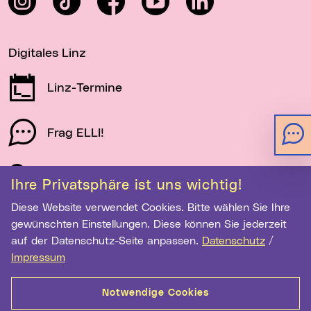
Digitales Linz
Linz-Termine
Frag ELLI!
Schau auf Linz
Ihre Privatsphäre ist uns wichtig!
Diese Website verwendet Cookies. Bitte wählen Sie Ihre
gewünschten Einstellungen. Diese können Sie jederzeit
Newsletter-Anmeldung
auf der Datenschutz-Seite anpassen.
Datenschutz
/
Impressum
E-Mail-Adresse eingeben
Notwendige Cookies
Anmelden