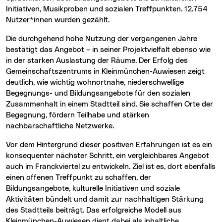
Initiativen, Musikproben und sozialen Treffpunkten. 12.754
Nutzer*innen wurden gezählt.
Die durchgehend hohe Nutzung der vergangenen Jahre
bestätigt das Angebot – in seiner Projektvielfalt ebenso wie
in der starken Auslastung der Räume. Der Erfolg des
Gemeinschaftszentrums in Kleinmünchen-Auwiesen zeigt
deutlich, wie wichtig wohnortnahe, niederschwellige
Begegnungs- und Bildungsangebote für den sozialen
Zusammenhalt in einem Stadtteil sind. Sie schaffen Orte der
Begegnung, fördern Teilhabe und stärken
nachbarschaftliche Netzwerke.
Vor dem Hintergrund dieser positiven Erfahrungen ist es ein
konsequenter nächster Schritt, ein vergleichbares Angebot
auch im Franckviertel zu entwickeln. Ziel ist es, dort ebenfalls
einen offenen Treffpunkt zu schaffen, der
Bildungsangebote, kulturelle Initiativen und soziale
Aktivitäten bündelt und damit zur nachhaltigen Stärkung
des Stadtteils beiträgt. Das erfolgreiche Modell aus
Kleinmünchen-Auwiesen dient dabei als inhaltliche