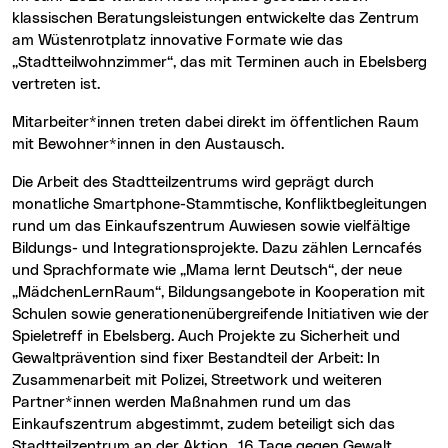
klassischen Beratungsleistungen entwickelte das Zentrum
am Wüstenrotplatz innovative Formate wie das
„Stadtteilwohnzimmer“, das mit Terminen auch in Ebelsberg
vertreten ist.
Mitarbeiter*innen treten dabei direkt im öffentlichen Raum
mit Bewohner*innen in den Austausch.
Die Arbeit des Stadtteilzentrums wird geprägt durch
monatliche Smartphone-Stammtische, Konfliktbegleitungen
rund um das Einkaufszentrum Auwiesen sowie vielfältige
Bildungs- und Integrationsprojekte. Dazu zählen Lerncafés
und Sprachformate wie „Mama lernt Deutsch“, der neue
„MädchenLernRaum“, Bildungsangebote in Kooperation mit
Schulen sowie generationenübergreifende Initiativen wie der
Spieletreff in Ebelsberg. Auch Projekte zu Sicherheit und
Gewaltprävention sind fixer Bestandteil der Arbeit: In
Zusammenarbeit mit Polizei, Streetwork und weiteren
Partner*innen werden Maßnahmen rund um das
Einkaufszentrum abgestimmt, zudem beteiligt sich das
Stadtteilzentrum an der Aktion „16 Tage gegen Gewalt