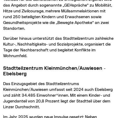
das Angebot durch sogenannte „GEHspräche“ zu Mobilität,
Hitze und Zivilcourage, mehrere Müllsammelaktionen mit
rund 250 beteiligten Kindern und Erwachsenen sowie
Gesundheitsprojekte wie die „Bewegte Apotheke“ an zwei
Standorten.
Darüber hinaus unterstützt das Stadtteilzentrum zahlreiche
Kultur-, Nachhaltigkeits- und Sozialprojekte, organisiert die
Tage der Nachbarschaft und begleitet Konflikte im
Wohnumfeld.
Stadtteilzentrum Kleinmünchen/Auwiesen -
Ebelsberg
Das Einzugsgebiet des Stadtteilzentrums
Kleinmünchen/Auwiesen umfasst seit 2024 auch Ebelsberg
und zählt 34.485 Einwohner*innen. Mit einem Kinder- und
Jugendanteil von 20,8 Prozent liegt der Stadtteil über dem
Linzer Durchschnitt.
Im Jahr 2025 wurden neue Impulse gesetzt: Neben