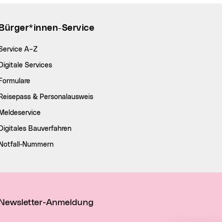
Bürger*innen-Service
Service A–Z
Digitale Services
Formulare
Reisepass & Personalausweis
Meldeservice
Digitales Bauverfahren
Notfall-Nummern
Newsletter-Anmeldung