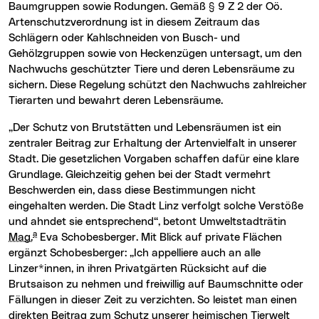
Baumgruppen sowie Rodungen. Gemäß § 9 Z 2 der Oö.
Artenschutzverordnung ist in diesem Zeitraum das
Schlägern oder Kahlschneiden von Busch- und
Gehölzgruppen sowie von Heckenzügen untersagt, um den
Nachwuchs geschützter Tiere und deren Lebensräume zu
sichern. Diese Regelung schützt den Nachwuchs zahlreicher
Tierarten und bewahrt deren Lebensräume.
„Der Schutz von Brutstätten und Lebensräumen ist ein
zentraler Beitrag zur Erhaltung der Artenvielfalt in unserer
Stadt. Die gesetzlichen Vorgaben schaffen dafür eine klare
Grundlage. Gleichzeitig gehen bei der Stadt vermehrt
Beschwerden ein, dass diese Bestimmungen nicht
eingehalten werden. Die Stadt Linz verfolgt solche Verstöße
und ahndet sie entsprechend“, betont Umweltstadträtin
a
Mag.
Eva Schobesberger. Mit Blick auf private Flächen
ergänzt Schobesberger: „Ich appelliere auch an alle
Linzer*innen, in ihren Privatgärten Rücksicht auf die
Brutsaison zu nehmen und freiwillig auf Baumschnitte oder
Fällungen in dieser Zeit zu verzichten. So leistet man einen
direkten Beitrag zum Schutz unserer heimischen Tierwelt