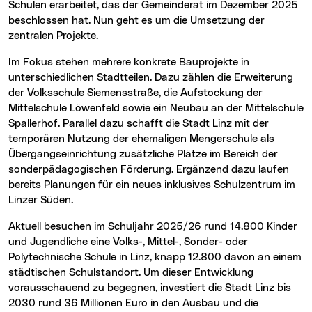
Schulen erarbeitet, das der Gemeinderat im Dezember 2025
beschlossen hat. Nun geht es um die Umsetzung der
zentralen Projekte.
Im Fokus stehen mehrere konkrete Bauprojekte in
unterschiedlichen Stadtteilen. Dazu zählen die Erweiterung
der Volksschule Siemensstraße, die Aufstockung der
Mittelschule Löwenfeld sowie ein Neubau an der Mittelschule
Spallerhof. Parallel dazu schafft die Stadt Linz mit der
temporären Nutzung der ehemaligen Mengerschule als
Übergangseinrichtung zusätzliche Plätze im Bereich der
sonderpädagogischen Förderung. Ergänzend dazu laufen
bereits Planungen für ein neues inklusives Schulzentrum im
Linzer Süden.
Aktuell besuchen im Schuljahr 2025/26 rund 14.800 Kinder
und Jugendliche eine Volks-, Mittel-, Sonder- oder
Polytechnische Schule in Linz, knapp 12.800 davon an einem
städtischen Schulstandort. Um dieser Entwicklung
vorausschauend zu begegnen, investiert die Stadt Linz bis
2030 rund 36 Millionen Euro in den Ausbau und die