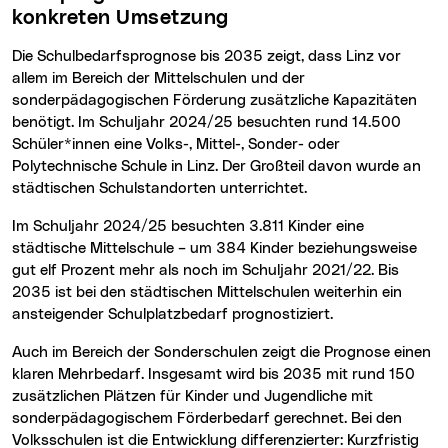
konkreten Umsetzung
Die Schulbedarfsprognose bis 2035 zeigt, dass Linz vor
allem im Bereich der Mittelschulen und der
sonderpädagogischen Förderung zusätzliche Kapazitäten
benötigt. Im Schuljahr 2024/25 besuchten rund 14.500
Schüler*innen eine Volks-, Mittel-, Sonder- oder
Polytechnische Schule in Linz. Der Großteil davon wurde an
städtischen Schulstandorten unterrichtet.
Im Schuljahr 2024/25 besuchten 3.811 Kinder eine
städtische Mittelschule – um 384 Kinder beziehungsweise
gut elf Prozent mehr als noch im Schuljahr 2021/22. Bis
2035 ist bei den städtischen Mittelschulen weiterhin ein
ansteigender Schulplatzbedarf prognostiziert.
Auch im Bereich der Sonderschulen zeigt die Prognose einen
klaren Mehrbedarf. Insgesamt wird bis 2035 mit rund 150
zusätzlichen Plätzen für Kinder und Jugendliche mit
sonderpädagogischem Förderbedarf gerechnet. Bei den
Volksschulen ist die Entwicklung differenzierter: Kurzfristig