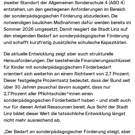
zweiter Standort der Allgemeinen Sonderschule 4 (ASO 4)
entstehen, um den gestiegenen Anforderungen im Bereich
der sonderpädagogischen Förderung abzudecken. Die
notwendigen baulichen Maßnahmen dafür werden bereits im
Sommer 2026 umgesetzt. Damit reagiert die Stadt Linz auf
den steigenden Bedarf an sonderpädagogischer Förderung
und schafft kurzfristig zusätzliche schulische Kapazitäten.
Die aktuelle Entwicklung zeigt aber auch strukturelle
Herausforderungen. Der bestehende Finanzierungsschlüssel
für Kinder mit sonderpädagogischem Förderbedarf
orientiert sich weiterhin an einem Richtwert von 2,7 Prozent.
Dieser festgelegte Prozentsatz bedeutet, dass der Bund seit
über 30 Jahren pauschal davon ausgeht, dass nur
2,7 Prozent aller Pflichtschüler*innen einen
sonderpädagogischen Förderbedarf haben – und stellt auch
nur für diesen Anteil Ressourcen bereit. Aus Sicht der Stadt
Linz bildet dieser Wert die tatsächliche Entwicklung längst
nicht mehr ausreichend ab.
„Der Bedarf an sonderpädagogischer Förderung steigt, aber