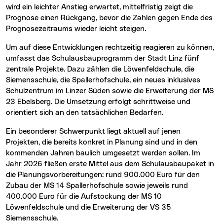
wird ein leichter Anstieg erwartet, mittelfristig zeigt die
Prognose einen Rückgang, bevor die Zahlen gegen Ende des
Prognosezeitraums wieder leicht steigen.
Um auf diese Entwicklungen rechtzeitig reagieren zu können,
umfasst das Schulausbauprogramm der Stadt Linz fünf
zentrale Projekte. Dazu zählen die Löwenfeldschule, die
Siemensschule, die Spallerhofschule, ein neues inklusives
Schulzentrum im Linzer Süden sowie die Erweiterung der MS
23 Ebelsberg. Die Umsetzung erfolgt schrittweise und
orientiert sich an den tatsächlichen Bedarfen.
Ein besonderer Schwerpunkt liegt aktuell auf jenen
Projekten, die bereits konkret in Planung sind und in den
kommenden Jahren baulich umgesetzt werden sollen. Im
Jahr 2026 fließen erste Mittel aus dem Schulausbaupaket in
die Planungsvorbereitungen: rund 900.000 Euro für den
Zubau der MS 14 Spallerhofschule sowie jeweils rund
400.000 Euro für die Aufstockung der MS 10
Löwenfeldschule und die Erweiterung der VS 35
Siemensschule.