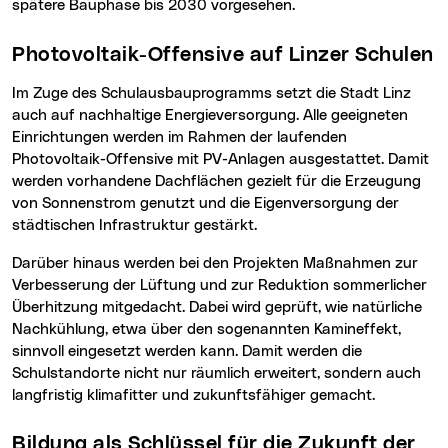
spätere Bauphase bis 2030 vorgesehen.
Photovoltaik-Offensive auf Linzer Schulen
Im Zuge des Schulausbauprogramms setzt die Stadt Linz
auch auf nachhaltige Energieversorgung. Alle geeigneten
Einrichtungen werden im Rahmen der laufenden
Photovoltaik-Offensive mit PV-Anlagen ausgestattet. Damit
werden vorhandene Dachflächen gezielt für die Erzeugung
von Sonnenstrom genutzt und die Eigenversorgung der
städtischen Infrastruktur gestärkt.
Darüber hinaus werden bei den Projekten Maßnahmen zur
Verbesserung der Lüftung und zur Reduktion sommerlicher
Überhitzung mitgedacht. Dabei wird geprüft, wie natürliche
Nachkühlung, etwa über den sogenannten Kamineffekt,
sinnvoll eingesetzt werden kann. Damit werden die
Schulstandorte nicht nur räumlich erweitert, sondern auch
langfristig klimafitter und zukunftsfähiger gemacht.
Bildung als Schlüssel für die Zukunft der