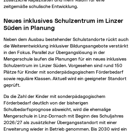
zusätzliche Kapazitäten und mehr Raum für eine
zeitgemäße schulische Entwicklung.
Neues inklusives Schulzentrum im Linzer
Süden in Planung
Neben dem Ausbau bestehender Schulstandorte rückt auch
die Weiterentwicklung inklusiver Bildungsangebote verstärkt
in den Fokus. Parallel zur Übergangslösung in der
Mengerschule laufen die Planungen für ein neues inklusives
Schulzentrum im Linzer Süden. Vorgesehen sind rund 150
Plätze für Kinder mit sonderpädagogischem Förderbedarf
sowie reguläre Klassen. Aktuell wird ein geeigneter Standort
geprüft.
Da die Zahl der Kinder mit sonderpädagogischem
Förderbedarf deutlich von der bisherigen
Schulbedarfsprognose abweicht, wird die ehemalige
Mengerschule in Linz-Dornach mit Beginn des Schuljahres
2026/27 als zusätzlicher Übergangsstandort mit einer
Erweiterung wieder in Betrieb genommen. Bis 2030 wird ein