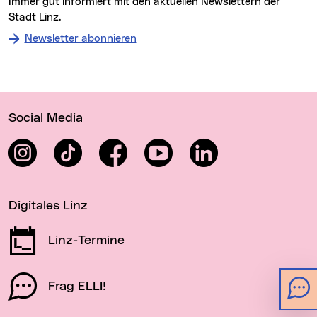
Immer gut informiert mit den aktuellen Newslettern der
Stadt Linz.
Newsletter abonnieren
Wichtige Links
Social Media
Instagram
TikTok
Facebook
YouTube
LinkedIn
Digitales Linz
Linz-Termine
Frag ELLI!