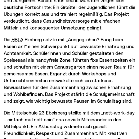
und Jonglieren. Bereits nach sechs Monaten zeigen sich
deutliche Fortschritte: Ein Großteil der Jugendlichen führt die
Übungen korrekt aus und trainiert regelmäßig. Das Projekt
verdeutlicht, dass Gesundheitsvorsorge mit einfachen
Mitteln und konsequenter Umsetzung gelingt.
Die
HBLA
Elmberg setzte mit „Ausgeglichen? Fang beim
Essen an!“ einen Schwerpunkt auf bewusste Ernährung und
Achtsamkeit. Schülerinnen und Schüler gestalteten den
Speisesaal als handyfreie Zone, führten fixe Essenszeiten ein
und schufen mit einem Genussgarten einen neuen Raum für
gemeinsames Essen. Ergänzt durch Workshops und
Unterrichtseinheiten entwickelte sich ein stärkeres
Bewusstsein für den Zusammenhang zwischen Ernährung
und Wohlbefinden. Das Projekt stärkt die Schulgemeinschaft
und zeigt, wie wichtig bewusste Pausen im Schulalltag sind.
Die Mittelschule 23 Ebelsberg stellte mit dem „nett-work-day
– einfach mal nett sein“ das soziale Miteinander in den
Mittelpunkt. Ein Aktionstag widmete sich gezielt
Freundlichkeit, Respekt und Zusammenhalt. Mit kreativen