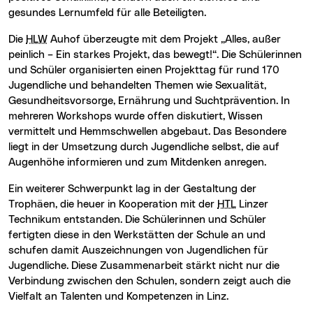
gesundes Lernumfeld für alle Beteiligten.
Die
HLW
Auhof überzeugte mit dem Projekt „Alles, außer
peinlich – Ein starkes Projekt, das bewegt!“. Die Schülerinnen
und Schüler organisierten einen Projekttag für rund 170
Jugendliche und behandelten Themen wie Sexualität,
Gesundheitsvorsorge, Ernährung und Suchtprävention. In
mehreren Workshops wurde offen diskutiert, Wissen
vermittelt und Hemmschwellen abgebaut. Das Besondere
liegt in der Umsetzung durch Jugendliche selbst, die auf
Augenhöhe informieren und zum Mitdenken anregen.
Ein weiterer Schwerpunkt lag in der Gestaltung der
Trophäen, die heuer in Kooperation mit der
HTL
Linzer
Technikum entstanden. Die Schülerinnen und Schüler
fertigten diese in den Werkstätten der Schule an und
schufen damit Auszeichnungen von Jugendlichen für
Jugendliche. Diese Zusammenarbeit stärkt nicht nur die
Verbindung zwischen den Schulen, sondern zeigt auch die
Vielfalt an Talenten und Kompetenzen in Linz.