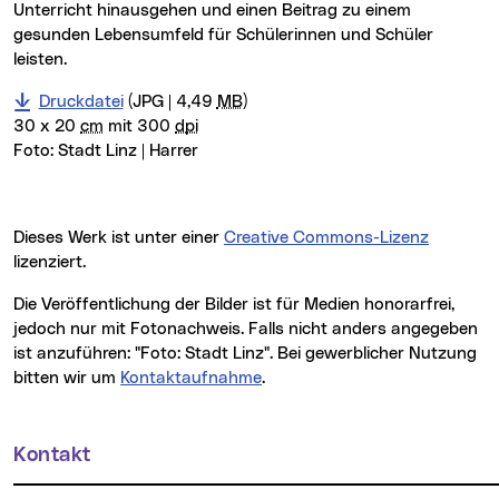
Unterricht hinausgehen und einen Beitrag zu einem
gesunden Lebensumfeld für Schülerinnen und Schüler
leisten.
Druckdatei
(JPG | 4,49
MB
)
30 x 20
cm
mit 300
dpi
Foto:
Stadt Linz | Harrer
Dieses Werk ist unter einer
Creative Commons-Lizenz
lizenziert.
Die Veröffentlichung der Bilder ist für Medien honorarfrei,
jedoch nur mit Fotonachweis. Falls nicht anders angegeben
ist anzuführen: "Foto: Stadt Linz". Bei gewerblicher Nutzung
bitten wir um
Kontaktaufnahme
.
Kontakt
Weitere Informationen