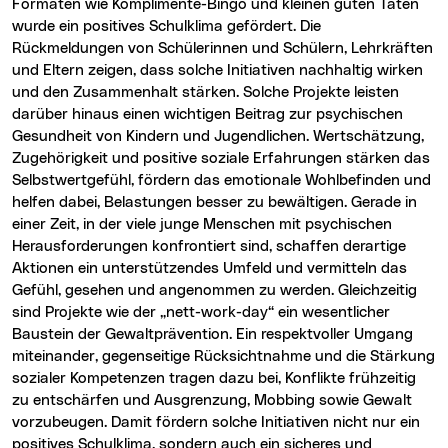
Formaten wie Komplimente-Bingo und kleinen guten Taten
wurde ein positives Schulklima gefördert. Die
Rückmeldungen von Schülerinnen und Schülern, Lehrkräften
und Eltern zeigen, dass solche Initiativen nachhaltig wirken
und den Zusammenhalt stärken. Solche Projekte leisten
darüber hinaus einen wichtigen Beitrag zur psychischen
Gesundheit von Kindern und Jugendlichen. Wertschätzung,
Zugehörigkeit und positive soziale Erfahrungen stärken das
Selbstwertgefühl, fördern das emotionale Wohlbefinden und
helfen dabei, Belastungen besser zu bewältigen. Gerade in
einer Zeit, in der viele junge Menschen mit psychischen
Herausforderungen konfrontiert sind, schaffen derartige
Aktionen ein unterstützendes Umfeld und vermitteln das
Gefühl, gesehen und angenommen zu werden. Gleichzeitig
sind Projekte wie der „nett-work-day“ ein wesentlicher
Baustein der Gewaltprävention. Ein respektvoller Umgang
miteinander, gegenseitige Rücksichtnahme und die Stärkung
sozialer Kompetenzen tragen dazu bei, Konflikte frühzeitig
zu entschärfen und Ausgrenzung, Mobbing sowie Gewalt
vorzubeugen. Damit fördern solche Initiativen nicht nur ein
positives Schulklima, sondern auch ein sicheres und