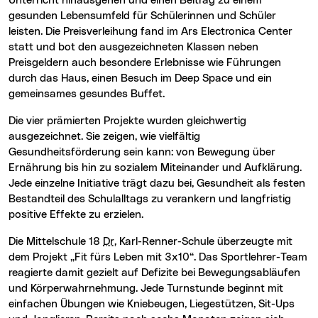
Unterricht hinausgehen und einen Beitrag zu einem
gesunden Lebensumfeld für Schülerinnen und Schüler
leisten. Die Preisverleihung fand im Ars Electronica Center
statt und bot den ausgezeichneten Klassen neben
Preisgeldern auch besondere Erlebnisse wie Führungen
durch das Haus, einen Besuch im Deep Space und ein
gemeinsames gesundes Buffet.
Die vier prämierten Projekte wurden gleichwertig
ausgezeichnet. Sie zeigen, wie vielfältig
Gesundheitsförderung sein kann: von Bewegung über
Ernährung bis hin zu sozialem Miteinander und Aufklärung.
Jede einzelne Initiative trägt dazu bei, Gesundheit als festen
Bestandteil des Schulalltags zu verankern und langfristig
positive Effekte zu erzielen.
Die Mittelschule 18
Dr.
Karl-Renner-Schule überzeugte mit
dem Projekt „Fit fürs Leben mit 3x10“. Das Sportlehrer-Team
reagierte damit gezielt auf Defizite bei Bewegungsabläufen
und Körperwahrnehmung. Jede Turnstunde beginnt mit
einfachen Übungen wie Kniebeugen, Liegestützen, Sit-Ups