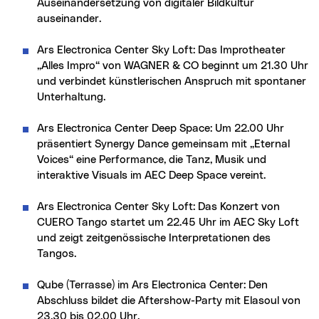
Auseinandersetzung von digitaler Bildkultur
auseinander.
Ars Electronica Center Sky Loft: Das Improtheater
„Alles Impro“ von WAGNER & CO beginnt um 21.30 Uhr
und verbindet künstlerischen Anspruch mit spontaner
Unterhaltung.
Ars Electronica Center Deep Space: Um 22.00 Uhr
präsentiert Synergy Dance gemeinsam mit „Eternal
Voices“ eine Performance, die Tanz, Musik und
interaktive Visuals im AEC Deep Space vereint.
Ars Electronica Center Sky Loft: Das Konzert von
CUERO Tango startet um 22.45 Uhr im AEC Sky Loft
und zeigt zeitgenössische Interpretationen des
Tangos.
Qube (Terrasse) im Ars Electronica Center: Den
Abschluss bildet die Aftershow-Party mit Elasoul von
23.30 bis 02.00 Uhr.