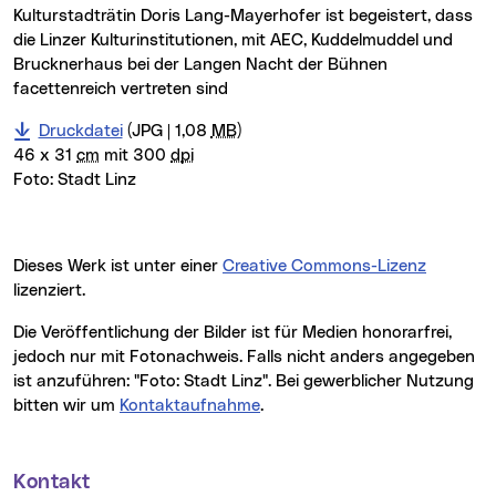
Kulturstadträtin Doris Lang-Mayerhofer ist begeistert, dass
die Linzer Kulturinstitutionen, mit AEC, Kuddelmuddel und
Brucknerhaus bei der Langen Nacht der Bühnen
facettenreich vertreten sind
Druckdatei
(JPG | 1,08
MB
)
46 x 31
cm
mit 300
dpi
Foto:
Stadt Linz
Dieses Werk ist unter einer
Creative Commons-Lizenz
lizenziert.
Die Veröffentlichung der Bilder ist für Medien honorarfrei,
jedoch nur mit Fotonachweis. Falls nicht anders angegeben
ist anzuführen: "Foto: Stadt Linz". Bei gewerblicher Nutzung
bitten wir um
Kontaktaufnahme
.
Kontakt
Weitere Informationen