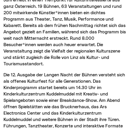
Juni erneut in einen Treffpunkt für Kulturinteressierte aus
ganz Österreich. 19 Bühnen, 63 Veranstaltungen und rund
200 mitwirkende Künstler*innen bieten ein dichtes
Programm aus Theater, Tanz, Musik, Performance und
Kabarett. Bereits ab dem frühen Nachmittag richtet sich das
Angebot gezielt an Familien, während sich das Programm bis
weit nach Mitternacht erstreckt. Rund 8.000
Besucher*innen werden auch heuer erwartet. Die
Veranstaltung zeigt die Vielfalt der regionalen Kulturszene
und stärkt zugleich die Rolle von Linz als Kultur- und
Tourismusstandort.
Die 12. Ausgabe der Langen Nacht der Bühnen versteht sich
als offenes Kulturfest für alle Generationen. Das
Kinderprogramm startet bereits um 14.30 Uhr im
Kinderkulturzentrum Kuddelmuddel mit Kreativ- und
Spielangeboten sowie einer Breakdance-Show. Am Abend
öffnen Spielstätten wie das Brucknerhaus, das Ars
Electronica Center und das Kinderkulturzentrum
Kuddelmuddel und weitere Bühnen in der Stadt ihre Türen.
Führungen, Tanztheater, Konzerte und interaktive Formate