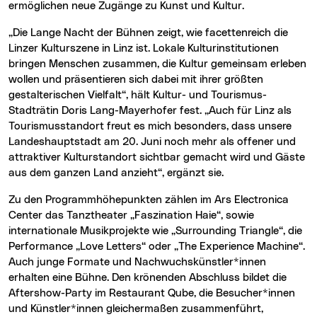
ermöglichen neue Zugänge zu Kunst und Kultur.
„Die Lange Nacht der Bühnen zeigt, wie facettenreich die
Linzer Kulturszene in Linz ist. Lokale Kulturinstitutionen
bringen Menschen zusammen, die Kultur gemeinsam erleben
wollen und präsentieren sich dabei mit ihrer größten
gestalterischen Vielfalt“, hält Kultur- und Tourismus-
Stadträtin Doris Lang-Mayerhofer fest. „Auch für Linz als
Tourismusstandort freut es mich besonders, dass unsere
Landeshauptstadt am 20. Juni noch mehr als offener und
attraktiver Kulturstandort sichtbar gemacht wird und Gäste
aus dem ganzen Land anzieht“, ergänzt sie.
Zu den Programmhöhepunkten zählen im Ars Electronica
Center das Tanztheater „Faszination Haie“, sowie
internationale Musikprojekte wie „Surrounding Triangle“, die
Performance „Love Letters“ oder „The Experience Machine“.
Auch junge Formate und Nachwuchskünstler*innen
erhalten eine Bühne. Den krönenden Abschluss bildet die
Aftershow-Party im Restaurant Qube, die Besucher*innen
und Künstler*innen gleichermaßen zusammenführt,