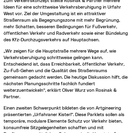
Zum Verkehrskonzept stellte Rosinak & Partner mehrere
Ideen für eine schrittweise Verkehrsberuhigung in Urfahr
West vor. Ziel der Umgestaltung ist ein attraktiver
Straßenraum als Begegnungszone mit mehr Begrünung,
mehr Schatten, besseren Bedingungen für Fußverkehr,
öffentlichen Verkehr und Radverkehr sowie einer Bündelung
des Kfz-Durchzugsverkehrs auf Hauptachsen.
„Wir zeigen für die Hauptstraße mehrere Wege auf, wie
Verkehrsberuhigung schrittweise gelingen kann.
Entscheidend ist, dass Erreichbarkeit, öffentlicher Verkehr,
Zu-Fuß-Gehen und die Qualität des Straßenraums
gemeinsam gedacht werden. Die heutige Diskussion hilft, die
nächsten Planungsschritte fachlich fundiert
weiterzuentwickeln“, erklärt Oliver Wurz von Rosinak &
Partner.
Einen zweiten Schwerpunkt bildeten die von Artgineering
präsentierten „Urfahraner Kisterl“. Diese Parklets sollen als
temporäre, modulare Elemente Schutz vor Verkehr bieten,
konsumfreie Sitzgelegenheiten schaffen und mit