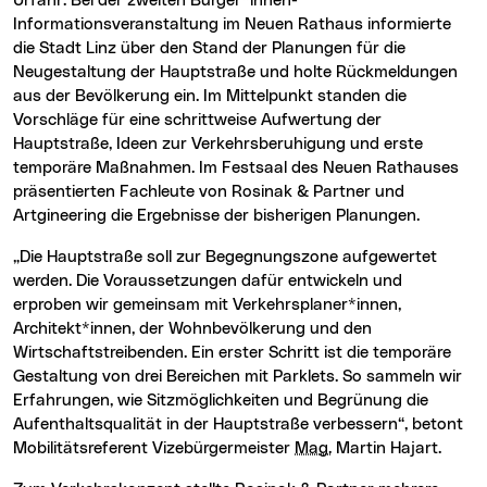
Urfahr. Bei der zweiten Bürger*innen-
Informationsveranstaltung im Neuen Rathaus informierte
die Stadt Linz über den Stand der Planungen für die
Neugestaltung der Hauptstraße und holte Rückmeldungen
aus der Bevölkerung ein. Im Mittelpunkt standen die
Vorschläge für eine schrittweise Aufwertung der
Hauptstraße, Ideen zur Verkehrsberuhigung und erste
temporäre Maßnahmen. Im Festsaal des Neuen Rathauses
präsentierten Fachleute von Rosinak & Partner und
Artgineering die Ergebnisse der bisherigen Planungen.
„Die Hauptstraße soll zur Begegnungszone aufgewertet
werden. Die Voraussetzungen dafür entwickeln und
erproben wir gemeinsam mit Verkehrsplaner*innen,
Architekt*innen, der Wohnbevölkerung und den
Wirtschaftstreibenden. Ein erster Schritt ist die temporäre
Gestaltung von drei Bereichen mit Parklets. So sammeln wir
Erfahrungen, wie Sitzmöglichkeiten und Begrünung die
Aufenthaltsqualität in der Hauptstraße verbessern“, betont
Mobilitätsreferent Vizebürgermeister
Mag.
Martin Hajart.