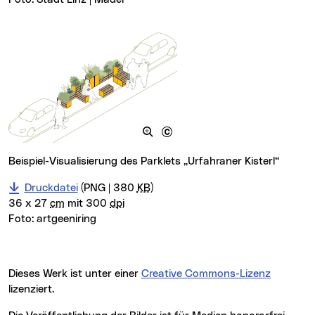
Beispiel-Visualisierung des Parklets „Urfahraner Kisterl“
Druckdatei
(PNG | 380
KB
)
36 x 27
cm
mit 300
dpi
Foto:
artgeeniring
Dieses Werk ist unter einer
Creative Commons-Lizenz
lizenziert.