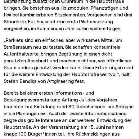
Bepflanzung zusätzlichen Grünraum in die Hauptstraße
bringen. Sie bestehen aus Holzmodulen, Pflanztrögen und
flexibel kombinierbaren Sitzelementen. Vorgesehen sind drei
Standorte. Für heuer ist eine erste Pilotumsetzung
vorgesehen, im kommenden Jahr sollen weitere folgen.
„Parklets sind ein einfaches, aber wirksames Mittel, um
Straßenraum neu zu testen. Sie schaffen konsumfreie
Aufenthaltsorte, bringen Begrünung in einen dicht
genutzten Abschnitt und machen sichtbar, wie öffentlicher
Raum anders genutzt werden kann. Diese Erfahrungen sind
für die weitere Entwicklung der Hauptstraße wertvoll“, hält
Stefan Bendiks von Artgineering fest.
Bereits bei einer ersten Informations- und
Beteiligungsveranstaltung Anfang Juli des Vorjahres
brachten laut Einladung rund 80 Teilnehmende ihre Anliegen
in die Planungen ein. Auch der zweite Informationsabend
zeigte das große Interesse an der weiteren Entwicklung der
Hauptstraße. An der Veranstaltung am 15. Juni nahmen
knapp 100 Bürger*innen teil. Ihre Rückmeldungen aus