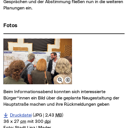
Gesprächen und der Abstimmung fließen nun in die weiteren
Planungen ein.
Fotos
Beim Informationsabend konnten sich interessierte
Bürger*innen ein Bild über die geplante Neugestaltung der
Hauptstraße machen und ihre Rückmeldungen geben
Druckdatei
(JPG | 2,43
MB
)
36 x 27
cm
mit 300
dpi
Foto:
Stadt Linz | Mader