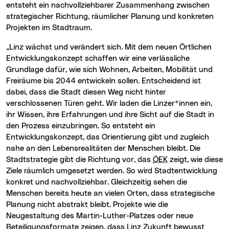
entsteht ein nachvollziehbarer Zusammenhang zwischen
strategischer Richtung, räumlicher Planung und konkreten
Projekten im Stadtraum.
„Linz wächst und verändert sich. Mit dem neuen Örtlichen
Entwicklungskonzept schaffen wir eine verlässliche
Grundlage dafür, wie sich Wohnen, Arbeiten, Mobilität und
Freiräume bis 2044 entwickeln sollen. Entscheidend ist
dabei, dass die Stadt diesen Weg nicht hinter
verschlossenen Türen geht. Wir laden die Linzer*innen ein,
ihr Wissen, ihre Erfahrungen und ihre Sicht auf die Stadt in
den Prozess einzubringen. So entsteht ein
Entwicklungskonzept, das Orientierung gibt und zugleich
nahe an den Lebensrealitäten der Menschen bleibt. Die
Stadtstrategie gibt die Richtung vor, das
ÖEK
zeigt, wie diese
Ziele räumlich umgesetzt werden. So wird Stadtentwicklung
konkret und nachvollziehbar. Gleichzeitig sehen die
Menschen bereits heute an vielen Orten, dass strategische
Planung nicht abstrakt bleibt. Projekte wie die
Neugestaltung des Martin-Luther-Platzes oder neue
Beteiligungsformate zeigen, dass Linz Zukunft bewusst