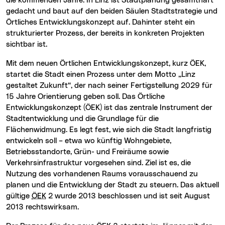
die kommenden Jahre. In Linz ist Stadtplanung gesamthaft
gedacht und baut auf den beiden Säulen Stadtstrategie und
Örtliches Entwicklungskonzept auf. Dahinter steht ein
strukturierter Prozess, der bereits in konkreten Projekten
sichtbar ist.
Mit dem neuen Örtlichen Entwicklungskonzept, kurz ÖEK,
startet die Stadt einen Prozess unter dem Motto „Linz
gestaltet Zukunft“, der nach seiner Fertigstellung 2029 für
15 Jahre Orientierung geben soll. Das Örtliche
Entwicklungskonzept (ÖEK) ist das zentrale Instrument der
Stadtentwicklung und die Grundlage für die
Flächenwidmung. Es legt fest, wie sich die Stadt langfristig
entwickeln soll – etwa wo künftig Wohngebiete,
Betriebsstandorte, Grün- und Freiräume sowie
Verkehrsinfrastruktur vorgesehen sind. Ziel ist es, die
Nutzung des vorhandenen Raums vorausschauend zu
planen und die Entwicklung der Stadt zu steuern. Das aktuell
gültige
ÖEK
2 wurde 2013 beschlossen und ist seit August
2013 rechtswirksam.