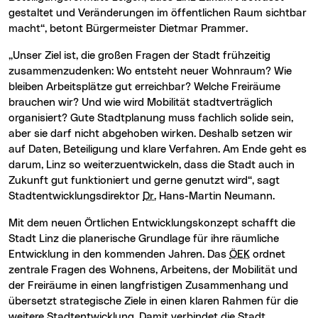
gestaltet und Veränderungen im öffentlichen Raum sichtbar
macht“, betont Bürgermeister Dietmar Prammer.
„Unser Ziel ist, die großen Fragen der Stadt frühzeitig
zusammenzudenken: Wo entsteht neuer Wohnraum? Wie
bleiben Arbeitsplätze gut erreichbar? Welche Freiräume
brauchen wir? Und wie wird Mobilität stadtverträglich
organisiert? Gute Stadtplanung muss fachlich solide sein,
aber sie darf nicht abgehoben wirken. Deshalb setzen wir
auf Daten, Beteiligung und klare Verfahren. Am Ende geht es
darum, Linz so weiterzuentwickeln, dass die Stadt auch in
Zukunft gut funktioniert und gerne genutzt wird“, sagt
Stadtentwicklungsdirektor
Dr.
Hans-Martin Neumann.
Mit dem neuen Örtlichen Entwicklungskonzept schafft die
Stadt Linz die planerische Grundlage für ihre räumliche
Entwicklung in den kommenden Jahren. Das
ÖEK
ordnet
zentrale Fragen des Wohnens, Arbeitens, der Mobilität und
der Freiräume in einen langfristigen Zusammenhang und
übersetzt strategische Ziele in einen klaren Rahmen für die
weitere Stadtentwicklung. Damit verbindet die Stadt