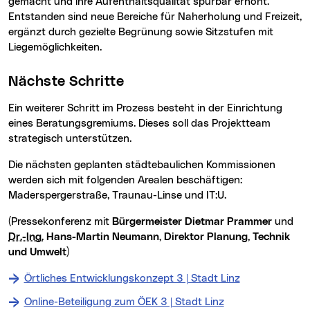
gemacht und ihre Aufenthaltsqualität spürbar erhöht.
Entstanden sind neue Bereiche für Naherholung und Freizeit,
ergänzt durch gezielte Begrünung sowie Sitzstufen mit
Liegemöglichkeiten.
Nächste Schritte
Ein weiterer Schritt im Prozess besteht in der Einrichtung
eines Beratungsgremiums. Dieses soll das Projektteam
strategisch unterstützen.
Die nächsten geplanten städtebaulichen Kommissionen
werden sich mit folgenden Arealen beschäftigen:
Maderspergerstraße, Traunau-Linse und IT:U.
(Pressekonferenz mit
Bürgermeister Dietmar Prammer
und
Dr.-Ing.
Hans-Martin Neumann, Direktor Planung, Technik
und Umwelt
)
Örtliches Entwicklungskonzept 3 | Stadt Linz
Online-Beteiligung zum ÖEK 3 | Stadt Linz