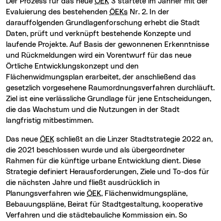
Der Prozess für das neue
ÖEK
3 startete im Jänner mit der
Evaluierung des bestehenden
ÖEKs
Nr. 2. In der
darauffolgenden Grundlagenforschung erhebt die Stadt
Daten, prüft und verknüpft bestehende Konzepte und
laufende Projekte. Auf Basis der gewonnenen Erkenntnisse
und Rückmeldungen wird ein Vorentwurf für das neue
Örtliche Entwicklungskonzept und den
Flächenwidmungsplan erarbeitet, der anschließend das
gesetzlich vorgesehene Raumordnungsverfahren durchläuft.
Ziel ist eine verlässliche Grundlage für jene Entscheidungen,
die das Wachstum und die Nutzungen in der Stadt
langfristig mitbestimmen.
Das neue
ÖEK
schließt an die Linzer Stadtstrategie 2022 an,
die 2021 beschlossen wurde und als übergeordneter
Rahmen für die künftige urbane Entwicklung dient. Diese
Strategie definiert Herausforderungen, Ziele und To-dos für
die nächsten Jahre und fließt ausdrücklich in
Planungsverfahren wie
ÖEK
, Flächenwidmungspläne,
Bebauungspläne, Beirat für Stadtgestaltung, kooperative
Verfahren und die städtebauliche Kommission ein. So