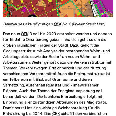
Beispiel des aktuell gültigen
ÖEK
Nr. 2 (Quelle: Stadt Linz)
Das neue
ÖEK
3 soll bis 2029 erarbeitet werden und danach
für 15 Jahre Orientierung geben. Inhaltlich geht es um die
großen räumlichen Fragen der Stadt. Dazu gehört die
Siedlungsstruktur mit Analyse der bestehenden Wohn- und
Arbeitsgebiete sowie der Bedarf an neuen Wohn- und
Arbeitsräumen. Weiter gehört dazu die Verkehrsstruktur mit
Themen, Verkehrswegen, Erreichbarkeit und der Nutzung
verschiedener Verkehrsmittel. Auch die Freiraumstruktur ist
ein Teilbereich mit Blick auf Grünräume und deren
Vernetzung, Aufenthaltsqualität und klimawirksamer
Flächen. Auch das Thema der Energieraumplanung soll
behandelt werden. Die fachliche Erarbeitung erfolgt mit
Einbindung aller zuständigen Abteilungen des Magistrats.
Damit setzt Linz eine wichtige Weichenstellung für die
Entwicklung bis 2044. Das
ÖEK
schafft den verbindlichen