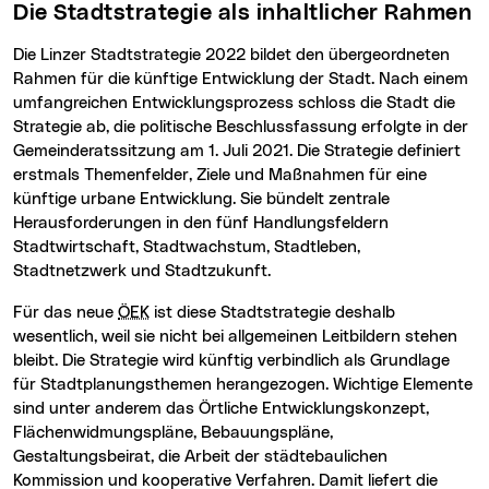
Die Stadtstrategie als inhaltlicher Rahmen
Die Linzer Stadtstrategie 2022 bildet den übergeordneten
Rahmen für die künftige Entwicklung der Stadt. Nach einem
umfangreichen Entwicklungsprozess schloss die Stadt die
Strategie ab, die politische Beschlussfassung erfolgte in der
Gemeinderatssitzung am 1. Juli 2021. Die Strategie definiert
erstmals Themenfelder, Ziele und Maßnahmen für eine
künftige urbane Entwicklung. Sie bündelt zentrale
Herausforderungen in den fünf Handlungsfeldern
Stadtwirtschaft, Stadtwachstum, Stadtleben,
Stadtnetzwerk und Stadtzukunft.
Für das neue
ÖEK
ist diese Stadtstrategie deshalb
wesentlich, weil sie nicht bei allgemeinen Leitbildern stehen
bleibt. Die Strategie wird künftig verbindlich als Grundlage
für Stadtplanungsthemen herangezogen. Wichtige Elemente
sind unter anderem das Örtliche Entwicklungskonzept,
Flächenwidmungspläne, Bebauungspläne,
Gestaltungsbeirat, die Arbeit der städtebaulichen
Kommission und kooperative Verfahren. Damit liefert die