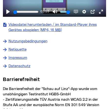
02:15
Videodatei herunterladen / im Standard-Player ihres
(neues Fenster)
Gerätes abspielen (MP4, 16
MB
)
Nutzungsbedingungen
Netiquette
Impressum
Datenschutz
Barrierefreiheit
Die Barrierefreiheit der "Schau auf Linz"-App wurde vom
unabhängigen Testinstitut HGBS-GmbH
- Zertifizierungsstelle TÜV Austria nach WCAG 2.2 in der
Stufe AA und der europäische Norm EN 301 549 Version