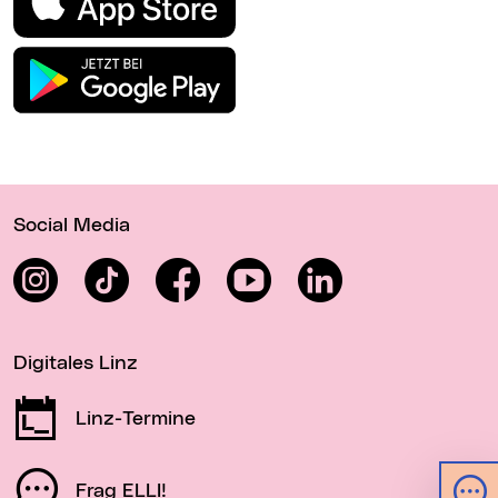
Wichtige Links
Social Media
Instagram
TikTok
Facebook
YouTube
LinkedIn
Digitales Linz
Linz-Termine
Frag ELLI!