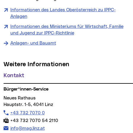
Informationen des Landes Oberösterreich zu IPPC-
Anlagen
Informationen des Ministeriums für Wirtschaft, Familie
und Jugend zur IPPC-Richtlinie
Anlagen- und Bauamt
Weitere Informationen
Kontakt
Bürger*innen-Service
Neues Rathaus
Hauptstr. 1-5, 4041 Linz
Telefon:
+43 732 7070 0
Fax:
+43 732 7070 54 2110
E-Mail Adresse:
info@mag.linz.at