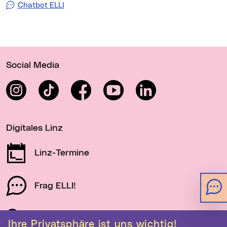
Chatbot ELLI
Wichtige Links
Social Media
Instagram
TikTok
Facebook
YouTube
LinkedIn
Digitales Linz
Linz-Termine
Frag ELLI!
Schau auf Linz
Ihre Privatsphäre ist uns wichtig!