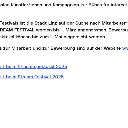
nalen Künstler*innen und Kompagnien zur Bühne für internat
TREAM FESTIVAL werden bis 1. März angenommen. Bewerbu
ektakel können bis zum 1. Mai eingereicht werden.
ails zur Mitarbeit und zur Bewerbung sind auf der Website
ww
eit beim Pflasterspektakel 2025
eit beim Stream Festival 2025