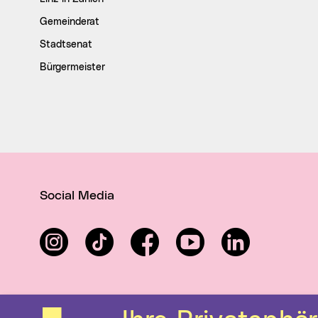
Gemeinderat
Stadtsenat
Bürgermeister
Social Media
Instagram
TikTok
Facebook
YouTube
LinkedIn