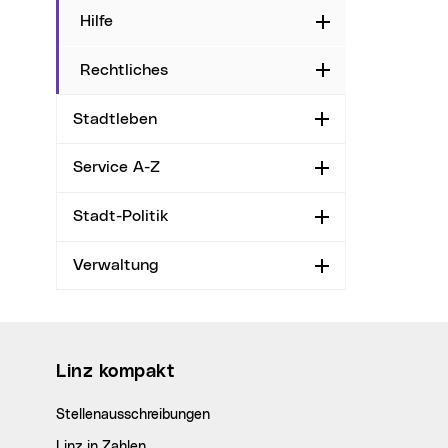
Hilfe
Aufklappen
Rechtliches
Aufklappen
Stadtleben
Aufklappen
Service A-Z
Aufklappen
Stadt-Politik
Aufklappen
Verwaltung
Aufklappen
Wichtige Links
Linz kompakt
Stellenausschreibungen
Linz in Zahlen