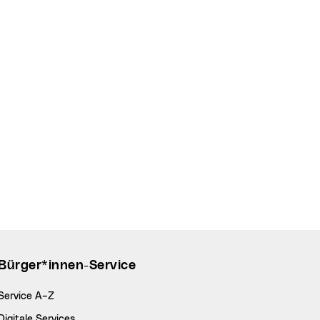
Bürger*innen-Service
Service A–Z
Digitale Services