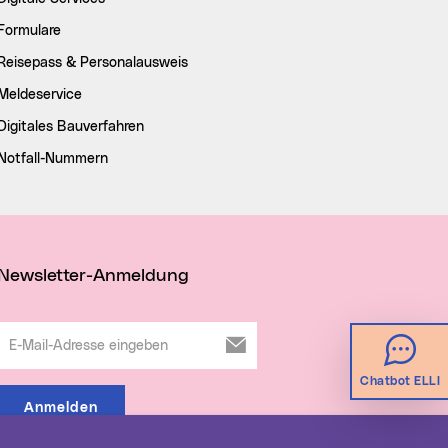
Formulare
Reisepass & Personalausweis
Meldeservice
Digitales Bauverfahren
Notfall-Nummern
Newsletter-Anmeldung
E-Mail-Adresse eingeben
Chatbot ELLI
Anmelden