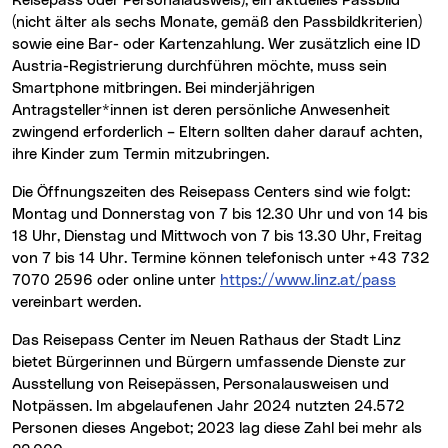
Reisepass oder Personalausweis), ein aktuelles Passbild
(nicht älter als sechs Monate, gemäß den Passbildkriterien)
sowie eine Bar- oder Kartenzahlung. Wer zusätzlich eine ID
Austria-Registrierung durchführen möchte, muss sein
Smartphone mitbringen. Bei minderjährigen
Antragsteller*innen ist deren persönliche Anwesenheit
zwingend erforderlich – Eltern sollten daher darauf achten,
ihre Kinder zum Termin mitzubringen.
Die Öffnungszeiten des Reisepass Centers sind wie folgt:
Montag und Donnerstag von 7 bis 12.30 Uhr und von 14 bis
18 Uhr, Dienstag und Mittwoch von 7 bis 13.30 Uhr, Freitag
von 7 bis 14 Uhr. Termine können telefonisch unter +43 732
7070 2596 oder online unter
https://www.linz.at/pass
vereinbart werden.
Das Reisepass Center im Neuen Rathaus der Stadt Linz
bietet Bürgerinnen und Bürgern umfassende Dienste zur
Ausstellung von Reisepässen, Personalausweisen und
Notpässen. Im abgelaufenen Jahr 2024 nutzten 24.572
Personen dieses Angebot; 2023 lag diese Zahl bei mehr als