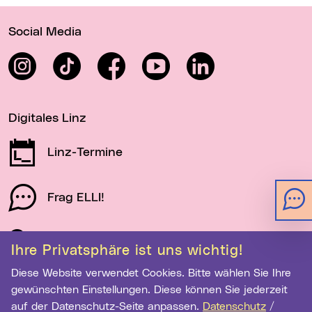
Wichtige Links
Social Media
Instagram
TikTok
Facebook
YouTube
LinkedIn
Digitales Linz
Linz-Termine
Frag ELLI!
Schau auf Linz
Ihre Privatsphäre ist uns wichtig!
Diese Website verwendet Cookies. Bitte wählen Sie Ihre
gewünschten Einstellungen. Diese können Sie jederzeit
Newsletter-Anmeldung
auf der Datenschutz-Seite anpassen.
Datenschutz
/