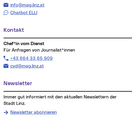
E-Mail Adresse:
info@mag.linz.at
Chatbot ELLI
Kontakt
Chef*in vom Dienst
Für Anfragen von Journalist*innen
Telefon:
+43 664 33 65 909
E-Mail Adresse:
cvd@mag.linz.at
Newsletter
Immer gut informiert mit den aktuellen Newslettern der
Stadt Linz.
Newsletter abonnieren