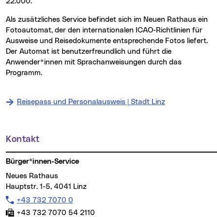
22.000.
Als zusätzliches Service befindet sich im Neuen Rathaus ein
Fotoautomat, der den internationalen ICAO-Richtlinien für
Ausweise und Reisedokumente entsprechende Fotos liefert.
Der Automat ist benutzerfreundlich und führt die
Anwender*innen mit Sprachanweisungen durch das
Programm.
Reisepass und Personalausweis | Stadt Linz
Kontakt
Weitere Informationen
Bürger*innen-Service
Neues Rathaus
Hauptstr. 1-5, 4041 Linz
Telefon:
+43 732 7070 0
Fax:
+43 732 7070 54 2110