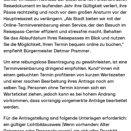
Reisedokument im laufenden Jahr ihre Gültigkeit verliert, ihre
Pässe rechtzeitig und noch vor dem großen Ansturm vor der
Hauptreisezeit zu verlängern. „Als Stadt bieten wir mit der
Online-Terminvereinbarung einen Service, der den Besuch im
Reisepass-Center effizient und stressfrei macht. Behalten
Sie das Ablaufdatum Ihres Reisepasses im Blick und nutzen
Sie die Möglichkeit, Ihren Termin bequem online zu buchen,“
empfiehlt Bürgermeister Dietmar Prammer.
Um eine reibungslose Beantragung zu gewährleisten, ist eine
Terminvereinbarung dringend empfohlen. Kund*innen mit
einem gebuchten Termin profitieren von kurzen Wartezeiten
und einer raschen Bearbeitung ihres Antrags noch am
selben Tag. Personen ohne Termin können sich ein
Warteticket ziehen, jedoch kann es bei hohem Andrang
vorkommen, dass vorrangig vorgemerkte Anträge bearbeitet
werden.
Für die Antragstellung sind folgende Unterlagen erforderlich:
ein gültiger Lichtbildausweis (Wenn vorhanden: Alter