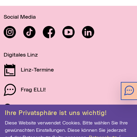
Wichtige Links
Social Media
Instagram
TikTok
Facebook
YouTube
LinkedIn
Digitales Linz
Linz-Termine
Frag ELLI!
Schau auf Linz
Ihre Privatsphäre ist uns wichtig!
Diese Website verwendet Cookies. Bitte wählen Sie Ihre
gewünschten Einstellungen. Diese können Sie jederzeit
Newsletter-Anmeldung