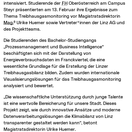
intensiviert. Studierende der
FH
Oberösterreich am Campus
Steyr präsentierten am 13. Februar ihre Ergebnisse zum
Thema Treibhausgasmonitoring vor Magistratsdirektorin
a
Mag.
Ulrike Huemer sowie Vertreter*innen der Linz AG und
des Projektteams.
Die Studierenden des Bachelor-Studiengangs
„Prozessmanagement und Business Intelligence“
beschäftigten sich mit der Darstellung von
Energieverbrauchsdaten im Franckviertel, die eine
wesentliche Grundlage für die Erstellung der Linzer
Treibhausgasbilanz bilden. Zudem wurden internationale
Visualisierungslösungen für das Treibhausgasmonitoring
analysiert und bewertet.
„Die wissenschaftliche Unterstützung durch junge Talente
ist eine wertvolle Bereicherung für unsere Stadt. Dieses
Projekt zeigt, wie durch innovative Ansätze und moderne
Datenverarbeitungslösungen die Klimabilanz von Linz
transparenter gestaltet werden kann“, betont
Magistratsdirektorin Ulrike Huemer.