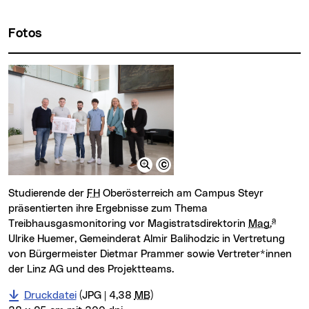
Fotos
Studierende der
FH
Oberösterreich am Campus Steyr
präsentierten ihre Ergebnisse zum Thema
a
Treibhausgasmonitoring vor Magistratsdirektorin
Mag.
Ulrike Huemer, Gemeinderat Almir Balihodzic in Vertretung
von Bürgermeister Dietmar Prammer sowie Vertreter*innen
der Linz AG und des Projektteams.
Druckdatei
(JPG | 4,38
MB
)