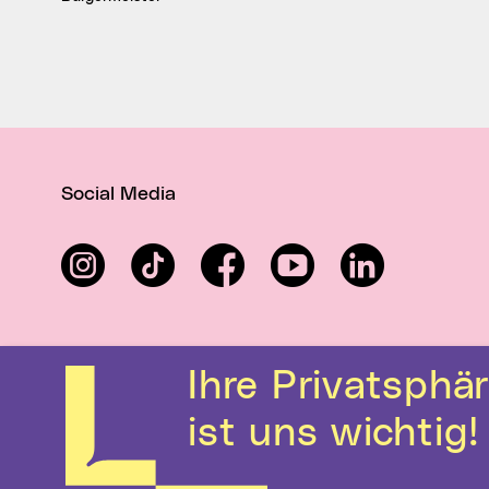
Social Media
Instagram
TikTok
Facebook
YouTube
LinkedIn
Ihre Privatsphäre
ist uns wichtig!