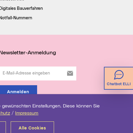
Digitales Bauverfahren
Notfall-Nummern
Newsletter-Anmeldung
E-Mail-Adresse eingeben
Chatbot ELLI
Anmelden
chutz
/
Impressum
Alle Cookies