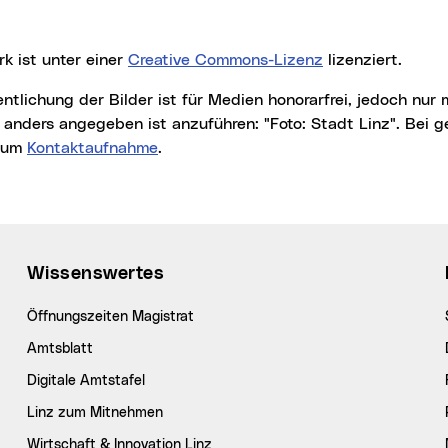
rk ist unter einer
Creative Commons-Lizenz
lizenziert.
t anders angegeben ist anzuführen: "Foto: Stadt Linz". Bei
r um
Kontaktaufnahme
.
Wissenswertes
Öffnungszeiten Magistrat
Amtsblatt
Digitale Amtstafel
Linz zum Mitnehmen
Wirtschaft & Innovation Linz