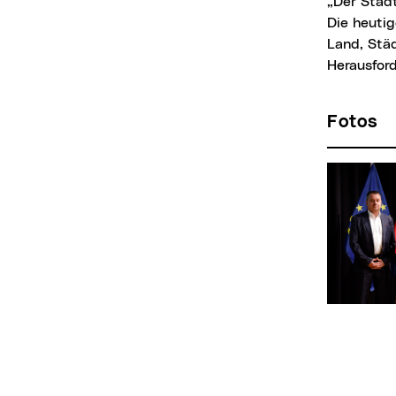
„Der Städtetag ist eine essenzielle Plattform für den Austausch zwischen den Städten.
Die heuti
Land, Städ
Herausfor
Fotos