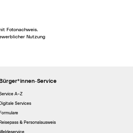
 gewerblicher Nutzung
Bürger*innen-Service
Service A–Z
Digitale Services
Formulare
Reisepass & Personalausweis
Meldeservice