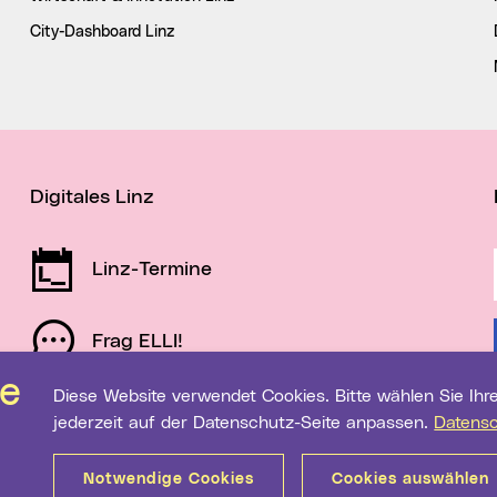
City-Dashboard Linz
Digitales Linz
Linz-Termine
Frag ELLI!
Diese Website verwendet Cookies. Bitte wählen Sie Ihre gewünschten Einstellungen. Diese können Sie
Schau auf Linz
jederzeit auf der Datenschutz-Seite anpassen.
Datens
Notwendige Cookies
Cookies auswählen