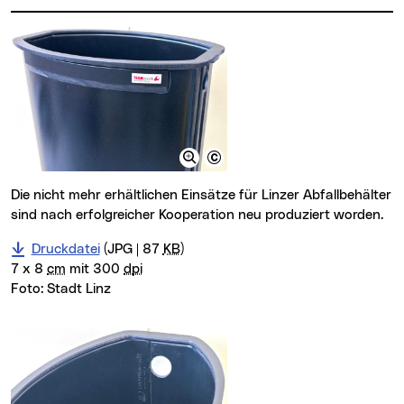
Die nicht mehr erhältlichen Einsätze für Linzer Abfallbehälter
sind nach erfolgreicher Kooperation neu produziert worden.
Druckdatei
(JPG | 87
KB
)
7 x 8
cm
mit 300
dpi
Foto:
Stadt Linz