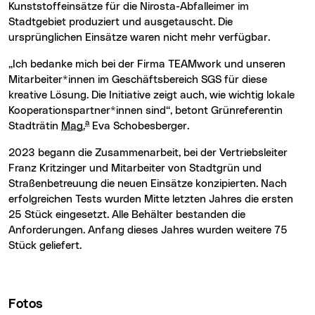
Kunststoffeinsätze für die Nirosta-Abfalleimer im
Stadtgebiet produziert und ausgetauscht. Die
ursprünglichen Einsätze waren nicht mehr verfügbar.
„Ich bedanke mich bei der Firma TEAMwork und unseren
Mitarbeiter*innen im Geschäftsbereich SGS für diese
kreative Lösung. Die Initiative zeigt auch, wie wichtig lokale
Kooperationspartner*innen sind“, betont Grünreferentin
a
Stadträtin
Mag.
Eva Schobesberger.
2023 begann die Zusammenarbeit, bei der Vertriebsleiter
Franz Kritzinger und Mitarbeiter von Stadtgrün und
Straßenbetreuung die neuen Einsätze konzipierten. Nach
erfolgreichen Tests wurden Mitte letzten Jahres die ersten
25 Stück eingesetzt. Alle Behälter bestanden die
Anforderungen. Anfang dieses Jahres wurden weitere 75
Stück geliefert.
Fotos