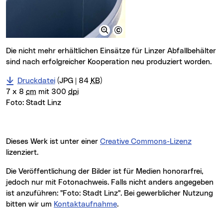
Die nicht mehr erhältlichen Einsätze für Linzer Abfallbehälter
sind nach erfolgreicher Kooperation neu produziert worden.
Druckdatei
(JPG | 84
KB
)
7 x 8
cm
mit 300
dpi
Foto:
Stadt Linz
Dieses Werk ist unter einer
Creative Commons-Lizenz
lizenziert.
Die Veröffentlichung der Bilder ist für Medien honorarfrei,
jedoch nur mit Fotonachweis. Falls nicht anders angegeben
ist anzuführen: "Foto: Stadt Linz". Bei gewerblicher Nutzung
bitten wir um
Kontaktaufnahme
.