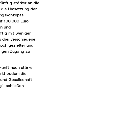
o die Umsetzung der
ungskonzepts
uf 100.000 Euro
en und
ftig mit weniger
 drei verschiedene
noch gezielter und
lligen Zugang zu
ärkt zudem die
 und Gesellschaft
“, schließen