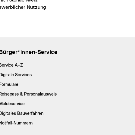
 gewerblicher Nutzung
Bürger*innen-Service
Service A–Z
Digitale Services
Formulare
Reisepass & Personalausweis
Meldeservice
Digitales Bauverfahren
Notfall-Nummern