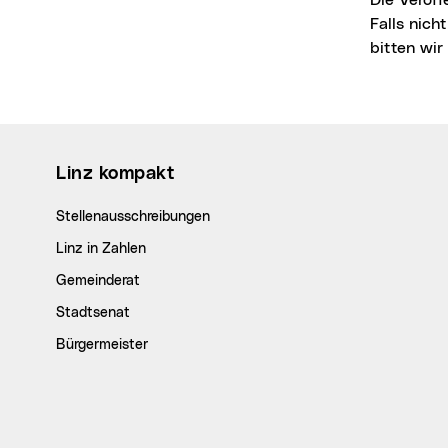
Falls nich
bitten wi
Wichtige Links
Linz kompakt
Stellenausschreibungen
Linz in Zahlen
Gemeinderat
Stadtsenat
Bürgermeister