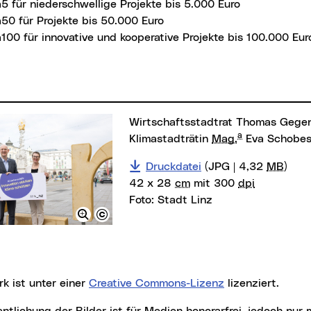
5 für niederschwellige Projekte bis 5.000 Euro
a50 für Projekte bis 50.000 Euro
100 für innovative und kooperative Projekte bis 100.000 Eur
Wirtschaftsstadtrat Thomas Gegenhuber und
a
Klimastadträtin
Mag.
Eva Schobes
Druckdatei
(JPG | 4,32
MB
)
42 x 28
cm
mit 300
dpi
Foto:
Stadt Linz
rk ist unter einer
Creative Commons-Lizenz
lizenziert.