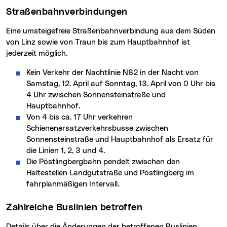
Straßenbahnverbindungen
Eine umsteigefreie Straßenbahnverbindung aus dem Süden
von Linz sowie von Traun bis zum Hauptbahnhof ist
jederzeit möglich.
Kein Verkehr der Nachtlinie N82 in der Nacht von
Samstag, 12. April auf Sonntag, 13. April von 0 Uhr bis
4 Uhr zwischen Sonnensteinstraße und
Hauptbahnhof.
Von 4 bis ca. 17 Uhr verkehren
Schienenersatzverkehrsbusse zwischen
Sonnensteinstraße und Hauptbahnhof als Ersatz für
die Linien 1, 2, 3 und 4.
Die Pöstlingbergbahn pendelt zwischen den
Haltestellen Landgutstraße und Pöstlingberg im
fahrplanmäßigen Intervall.
Zahlreiche Buslinien betroffen
Details über die Änderungen der betroffenen Buslinien