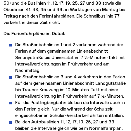
50) und die Buslinien 11, 12, 17, 19, 25, 27 und 33 sowie die
Obuslinien 41, 43, 45 und 46 an Werktagen von Montag bis
Freitag nach den Ferienfahrplänen. Die Schnellbuslinie 77
verkehrt in dieser Zeit nicht.
Die Ferienfahrpläne im Detail:
Die Straßenbahnlinien 1 und 2 verkehren während der
Ferien auf dem gemeinsamen Linienabschnitt
Simonystraße bis Universität im 7 ½-Minuten-Takt mit
Intervallverdichtungen im Frühverkehr und am
Nachmittag.
Die Straßenbahnlinien 3 und 4 verkehren in den Ferien
auf dem gemeinsamen Linienabschnitt Landgutstraße
bis Trauner Kreuzung im 10-Minuten-Takt mit einer
Intervallverdichtung im Frühverkehr auf 7 ½-Minuten.
Für die Pöstlingbergbahn bleiben die Intervalle auch in
den Ferien gleich. Nur die während der Schulzeit
eingeschobenen Schüler-Verstärkerfahrten entfallen.
Bei den Autobuslinien 11, 12, 17, 19, 25, 27 und 33
bleiben die Intervalle gleich wie beim Normalfahrplan,