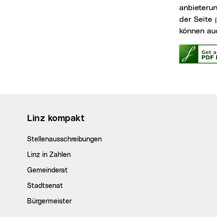
anbieteru
der Seite
können au
Wichtige Links
Linz kompakt
Stellenausschreibungen
Linz in Zahlen
Gemeinderat
Stadtsenat
Bürgermeister