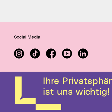
Social Media
Instagram
TikTok
Facebook
YouTube
LinkedIn
Ihre Privatsphäre
ist uns wichtig!
Kontakt
Hilfe