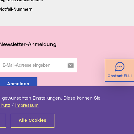
Digitales Bauverfahren
Notfall-Nummern
Newsletter-Anmeldung
E-Mail-Adresse eingeben
Chatbot ELLI
Anmelden
chutz
/
Impressum
Alle Cookies
renz
Impressum