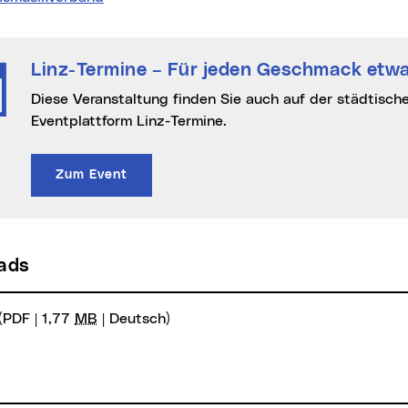
Linz-Termine
– Für jeden Geschmack etwa
Diese Veranstaltung finden Sie auch auf der städtischen Online-
Eventplattform Linz-Termine.
Zum Event
oads
(PDF | 1,77
MB
| Deutsch)