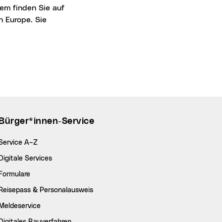
tem finden Sie auf
n Europe
. Sie
Bürger*innen-Service
Service A–Z
Digitale Services
Formulare
Reisepass & Personalausweis
Meldeservice