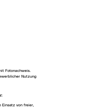
 gewerblicher Nutzung
r:
 Einsatz von freier,