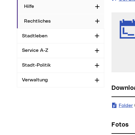
Hilfe
Aufklappen
Rechtliches
Aufklappen
Stadtleben
Aufklappen
Service A-Z
Aufklappen
Stadt-Politik
Aufklappen
Verwaltung
Aufklappen
Downl
Folder
Fotos