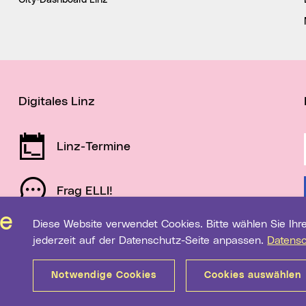
City-Dashboard Linz
Digitales Linz
Linz-Termine
Frag ELLI!
Diese Website verwendet Cookies. Bitte wählen Sie Ihre gewünschten Einstellungen. Diese können Sie
Schau auf Linz
jederzeit auf der Datenschutz-Seite anpassen.
Datens
Notwendige Cookies
Cookies auswählen
Sitemap
Barrierefreiheit
Datenschutz
Medientranspa