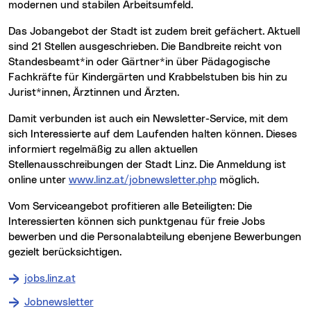
modernen und stabilen Arbeitsumfeld.
Das Jobangebot der Stadt ist zudem breit gefächert. Aktuell
sind 21 Stellen ausgeschrieben. Die Bandbreite reicht von
Standesbeamt*in oder Gärtner*in über Pädagogische
Fachkräfte für Kindergärten und Krabbelstuben bis hin zu
Jurist*innen, Ärztinnen und Ärzten.
Damit verbunden ist auch ein Newsletter-Service, mit dem
sich Interessierte auf dem Laufenden halten können. Dieses
informiert regelmäßig zu allen aktuellen
Stellenausschreibungen der Stadt Linz. Die Anmeldung ist
online unter
www.linz.at/jobnewsletter.php
möglich.
Vom Serviceangebot profitieren alle Beteiligten: Die
Interessierten können sich punktgenau für freie Jobs
bewerben und die Personalabteilung ebenjene Bewerbungen
gezielt berücksichtigen.
jobs.linz.at
Jobnewsletter