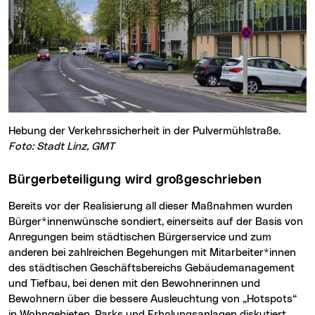
Hebung der Verkehrssicherheit in der Pulvermühlstraße.
Foto: Stadt Linz, GMT
Bürgerbeteiligung wird großgeschrieben
Bereits vor der Realisierung all dieser Maßnahmen wurden
Bürger*innenwünsche sondiert, einerseits auf der Basis von
Anregungen beim städtischen Bürgerservice und zum
anderen bei zahlreichen Begehungen mit Mitarbeiter*innen
des städtischen Geschäftsbereichs Gebäudemanagement
und Tiefbau, bei denen mit den Bewohnerinnen und
Bewohnern über die bessere Ausleuchtung von „Hotspots“
in Wohngebieten, Parks und Erholungsanlagen diskutiert