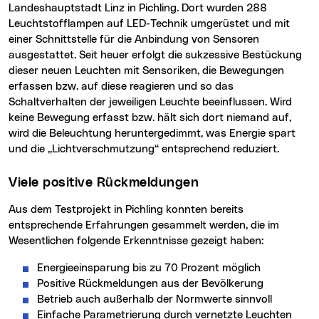
Landeshauptstadt Linz in Pichling. Dort wurden 288
Leuchtstofflampen auf LED-Technik umgerüstet und mit
einer Schnittstelle für die Anbindung von Sensoren
ausgestattet. Seit heuer erfolgt die sukzessive Bestückung
dieser neuen Leuchten mit Sensoriken, die Bewegungen
erfassen bzw. auf diese reagieren und so das
Schaltverhalten der jeweiligen Leuchte beeinflussen. Wird
keine Bewegung erfasst bzw. hält sich dort niemand auf,
wird die Beleuchtung heruntergedimmt, was Energie spart
und die „Lichtverschmutzung“ entsprechend reduziert.
Viele positive Rückmeldungen
Aus dem Testprojekt in Pichling konnten bereits
entsprechende Erfahrungen gesammelt werden, die im
Wesentlichen folgende Erkenntnisse gezeigt haben:
Energieeinsparung bis zu 70 Prozent möglich
Positive Rückmeldungen aus der Bevölkerung
Betrieb auch außerhalb der Normwerte sinnvoll
Einfache Parametrierung durch vernetzte Leuchten