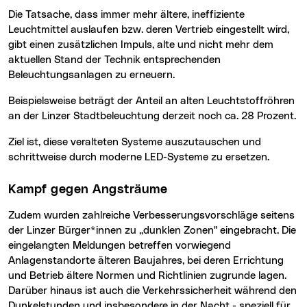
Die Tatsache, dass immer mehr ältere, ineffiziente
Leuchtmittel auslaufen bzw. deren Vertrieb eingestellt wird,
gibt einen zusätzlichen Impuls, alte und nicht mehr dem
aktuellen Stand der Technik entsprechenden
Beleuchtungsanlagen zu erneuern.
Beispielsweise beträgt der Anteil an alten Leuchtstoffröhren
an der Linzer Stadtbeleuchtung derzeit noch ca. 28 Prozent.
Ziel ist, diese veralteten Systeme auszutauschen und
schrittweise durch moderne LED-Systeme zu ersetzen.
Kampf gegen Angsträume
Zudem wurden zahlreiche Verbesserungsvorschläge seitens
der Linzer Bürger*innen zu „dunklen Zonen" eingebracht. Die
eingelangten Meldungen betreffen vorwiegend
Anlagenstandorte älteren Baujahres, bei deren Errichtung
und Betrieb ältere Normen und Richtlinien zugrunde lagen.
Darüber hinaus ist auch die Verkehrssicherheit während den
Dunkelstunden und insbesondere in der Nacht - speziell für