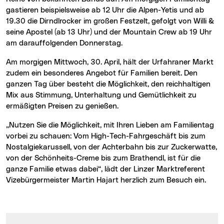
gastieren beispielsweise ab 12 Uhr die Alpen-Yetis und ab
19.30 die Dirndlrocker im großen Festzelt, gefolgt von Willi &
seine Apostel (ab 13 Uhr) und der Mountain Crew ab 19 Uhr
am darauffolgenden Donnerstag.
Am morgigen Mittwoch, 30. April, hält der Urfahraner Markt
zudem ein besonderes Angebot für Familien bereit. Den
ganzen Tag über besteht die Möglichkeit, den reichhaltigen
Mix aus Stimmung, Unterhaltung und Gemütlichkeit zu
ermäßigten Preisen zu genießen.
„Nutzen Sie die Möglichkeit, mit Ihren Lieben am Familientag
vorbei zu schauen: Vom High-Tech-Fahrgeschäft bis zum
Nostalgiekarussell, von der Achterbahn bis zur Zuckerwatte,
von der Schönheits-Creme bis zum Brathendl, ist für die
ganze Familie etwas dabei“, lädt der Linzer Marktreferent
Vizebürgermeister Martin Hajart herzlich zum Besuch ein.