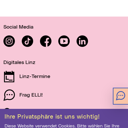
Wichtige Links
Social Media
Instagram
TikTok
Facebook
YouTube
LinkedIn
Digitales Linz
Linz-Termine
Frag ELLI!
Schau auf Linz
Ihre Privatsphäre ist uns wichtig!
Diese Website verwendet Cookies. Bitte wählen Sie Ihre