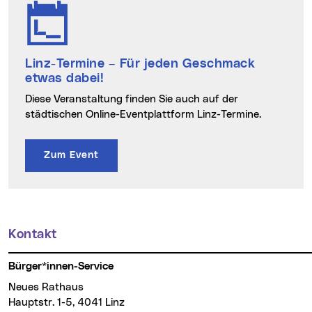
Linz-Termine
– Für jeden Geschmack
etwas dabei!
Diese Veranstaltung finden Sie auch auf der
städtischen Online-Eventplattform Linz-Termine.
Zum Event
Kontakt
Weitere Informationen
Bürger*innen-Service
Neues Rathaus
Hauptstr. 1-5, 4041 Linz