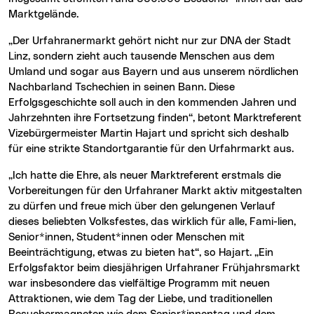
Marktgelände.
„Der Urfahranermarkt gehört nicht nur zur DNA der Stadt
Linz, sondern zieht auch tausende Menschen aus dem
Umland und sogar aus Bayern und aus unserem nördlichen
Nachbarland Tschechien in seinen Bann. Diese
Erfolgsgeschichte soll auch in den kommenden Jahren und
Jahrzehnten ihre Fortsetzung finden“, betont Marktreferent
Vizebürgermeister Martin Hajart und spricht sich deshalb
für eine strikte Standortgarantie für den Urfahrmarkt aus.
„Ich hatte die Ehre, als neuer Marktreferent erstmals die
Vorbereitungen für den Urfahraner Markt aktiv mitgestalten
zu dürfen und freue mich über den gelungenen Verlauf
dieses beliebten Volksfestes, das wirklich für alle, Fami-lien,
Senior*innen, Student*innen oder Menschen mit
Beeinträchtigung, etwas zu bieten hat“, so Hajart. „Ein
Erfolgsfaktor beim diesjährigen Urfahraner Frühjahrsmarkt
war insbesondere das vielfältige Programm mit neuen
Attraktionen, wie dem Tag der Liebe, und traditionellen