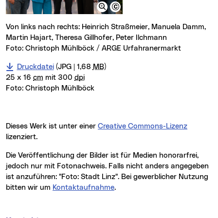
Von links nach rechts: Heinrich Straßmeier, Manuela Damm,
Martin Hajart, Theresa Gillhofer, Peter Ilchmann
Foto: Christoph Mühlböck / ARGE Urfahranermarkt
Druckdatei
(JPG | 1,68
MB
)
25 x 16
cm
mit 300
dpi
Foto:
Christoph Mühlböck
Dieses Werk ist unter einer
Creative Commons-Lizenz
lizenziert.
Die Veröffentlichung der Bilder ist für Medien honorarfrei,
jedoch nur mit Fotonachweis. Falls nicht anders angegeben
ist anzuführen: "Foto: Stadt Linz". Bei gewerblicher Nutzung
bitten wir um
Kontaktaufnahme
.