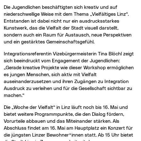
Die Jugendlichen beschäftigten sich kreativ und auf
niederschwellige Weise mit dem Thema „Vielfältiges Linz“.
Entstanden ist dabei nicht nur ein ausdrucksstarkes
Kunstwerk, das die Vielfalt der Stadt visuell darstellt,
sondern auch ein Raum für Austausch, neue Perspektiven
und ein gestärktes Gemeinschaftsgefühl.
Integrationsreferentin Vizebürgermeisterin Tina Blöchl zeigt
sich beeindruckt vom Engagement der Jugendlichen:
„Gerade kreative Projekte wie dieser Workshop ermöglichen
es jungen Menschen, sich aktiv mit Vielfalt
auseinanderzusetzen und ihren Zugängen zu Integration
Ausdruck zu verleihen und für die Gesellschaft sichtbar zu
machen.“
Die „Woche der Vielfalt“ in Linz läuft noch bis 16. Mai und
bietet weitere Programmpunkte, die den Dialog fördern,
Vorurteile abbauen und das Miteinander stärken. Als
Abschluss findet am 16. Mai am Hauptplatz ein Konzert für
die jüngsten Linzer Bewohner*innen statt. Ab 15 Uhr bietet