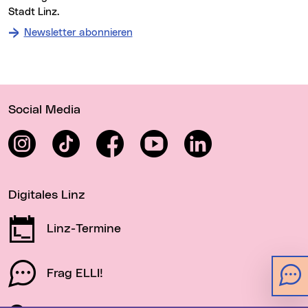
Stadt Linz.
Newsletter abonnieren
Wichtige Links
Social Media
Instagram
TikTok
Facebook
YouTube
LinkedIn
Digitales Linz
Linz-Termine
Frag ELLI!