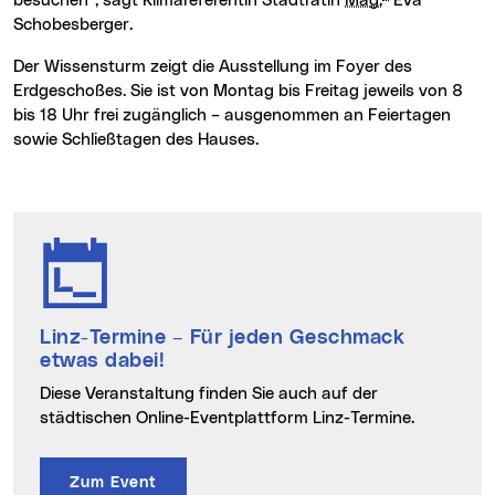
besuchen“, sagt Klimareferentin Stadträtin
Mag.
Eva
Schobesberger.
Der Wissensturm zeigt die Ausstellung im Foyer des
Erdgeschoßes. Sie ist von Montag bis Freitag jeweils von 8
bis 18 Uhr frei zugänglich – ausgenommen an Feiertagen
sowie Schließtagen des Hauses.
Linz-Termine
– Für jeden Geschmack
etwas dabei!
Diese Veranstaltung finden Sie auch auf der
städtischen Online-Eventplattform Linz-Termine.
Zum Event