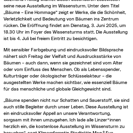
seine neue Ausstellung im Wissensturm. Unter dem Titel
„Bäume – Eine Hommage“ zeigt er Werke, die die Schönheit,
Verletzlichkeit und Bedeutung von Bäumen ins Zentrum
rücken. Die Eröffnung findet am Dienstag, 3. Juni 2025, um
18.30 Uhr im Foyer des Wissensturms statt. Die Ausstellung
ist bis 4. Juli bei freiem Eintritt zu besichtigen.
Mit sensibler Farbgebung und eindrucksvoller Bildsprache
nähert sich Freitag der Vielfalt und Ausdrucksstärke von
Bäumen – auch dann, wenn sie gezeichnet sind vom Alter
oder vom Einfluss des Menschen. Ob als Lebensspender,
Kulturträger oder ökologischer Schlüsselakteur – die
ausgestellten Werke machen sichtbar, wie essenziell Bäume
für das menschliche und globale Gleichgewicht sind.
„Bäume spenden nicht nur Schatten und Sauerstoff, sie sind
auch stille Begleiter durch unser Leben. Diese Ausstellung ist
ein eindrucksvoller Appell an unsere Verantwortung,
sorgsam mit ihnen umzugehen. Ich lade alle Linzer*innen
herzlich ein, die kostenlose Ausstellung im Wissensturm zu
a