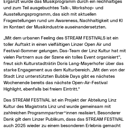
Ergänzt wurde das Musikprogramm durch ein reichhaltiges
und zum Teil ausgebuchtes Talk-, Workshop- und
Ausstellungsprogramm, das sich mit aktuellen
Fragestellungen rund um Awareness, Nachhaltigkeit und KI
im Kontext der Musikindustrie auseinandersetzten.
„Mit dem urbanen Feeling des STREAM FESTIVALS ist ein
toller Auftakt in einen vielfältigen Linzer Open Air und
Festival-Sommer gelungen. Das-Team der Linz Kultur hat mit
vielen Partnern aus der Szene ein tolles Event organisiert“,
freut sich Kulturstadträtin Doris Lang-Mayerhofer über das
starke Engagement aus dem Kulturbereich. „Mit den von der
Stadt Linz unterstützten Bubble Days gibt es nächstes
Wochenende bereits das nächste Open-Air-Festival
Highlight, ebenfalls bei freiem Eintritt.“
Das STREAM FESTIVAL ist ein Projekt der Abteilung Linz
Kultur des Magistrats Linz und wurde gemeinsam mit
zahlreichen Programmpartner*innen realisiert. Besonderer
Dank gilt dem Linzer Publikum, dass das STREAM FESTIVAL
auch 2025 wieder zu einem besonderen Erlebnis gemacht