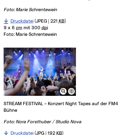
Foto: Marie Schrentewein
Druckdatei
(JPEG | 221
KB
)
9 x 6
cm
mit 300
dpi
Foto:
Marie Schrentewein
STREAM FESTIVAL – Konzert Night Tapes auf der FM4
Bühne
Foto: Nora Forsthuber / Studio Nova
Druckdatei
(JPG | 192
KB
)