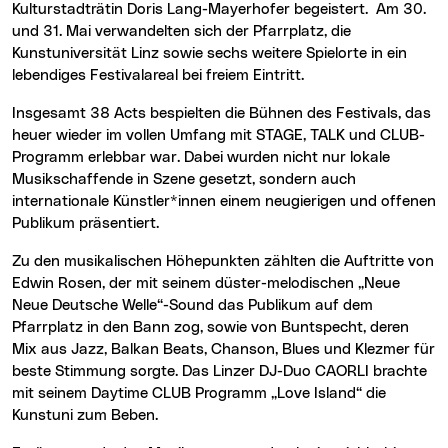
Kulturstadträtin Doris Lang-Mayerhofer begeistert. Am 30.
und 31. Mai verwandelten sich der Pfarrplatz, die
Kunstuniversität Linz sowie sechs weitere Spielorte in ein
lebendiges Festivalareal bei freiem Eintritt.
Insgesamt 38 Acts bespielten die Bühnen des Festivals, das
heuer wieder im vollen Umfang mit STAGE, TALK und CLUB-
Programm erlebbar war. Dabei wurden nicht nur lokale
Musikschaffende in Szene gesetzt, sondern auch
internationale Künstler*innen einem neugierigen und offenen
Publikum präsentiert.
Zu den musikalischen Höhepunkten zählten die Auftritte von
Edwin Rosen, der mit seinem düster-melodischen „Neue
Neue Deutsche Welle“-Sound das Publikum auf dem
Pfarrplatz in den Bann zog, sowie von Buntspecht, deren
Mix aus Jazz, Balkan Beats, Chanson, Blues und Klezmer für
beste Stimmung sorgte. Das Linzer DJ-Duo CAORLI brachte
mit seinem Daytime CLUB Programm „Love Island“ die
Kunstuni zum Beben.