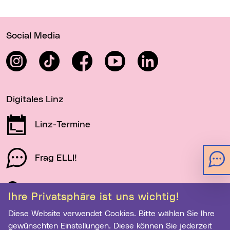
Wichtige Links
Social Media
Instagram
TikTok
Facebook
YouTube
LinkedIn
Digitales Linz
Linz-Termine
Frag ELLI!
Schau auf Linz
Ihre Privatsphäre ist uns wichtig!
Diese Website verwendet Cookies. Bitte wählen Sie Ihre
gewünschten Einstellungen. Diese können Sie jederzeit
Newsletter-Anmeldung