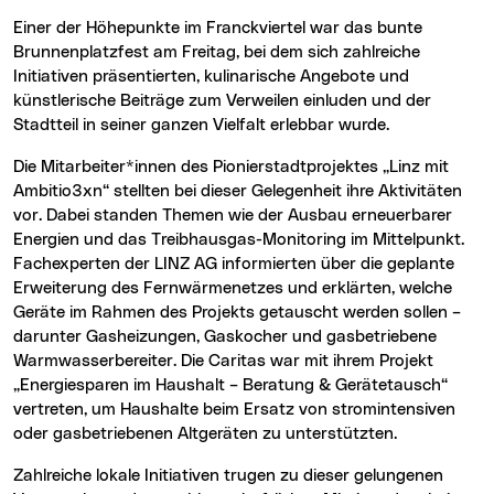
Einer der Höhepunkte im Franckviertel war das bunte
Brunnenplatzfest am Freitag, bei dem sich zahlreiche
Initiativen präsentierten, kulinarische Angebote und
künstlerische Beiträge zum Verweilen einluden und der
Stadtteil in seiner ganzen Vielfalt erlebbar wurde.
Die Mitarbeiter*innen des Pionierstadtprojektes „Linz mit
Ambitio3xn“ stellten bei dieser Gelegenheit ihre Aktivitäten
vor. Dabei standen Themen wie der Ausbau erneuerbarer
Energien und das Treibhausgas-Monitoring im Mittelpunkt.
Fachexperten der LINZ AG informierten über die geplante
Erweiterung des Fernwärmenetzes und erklärten, welche
Geräte im Rahmen des Projekts getauscht werden sollen –
darunter Gasheizungen, Gaskocher und gasbetriebene
Warmwasserbereiter. Die Caritas war mit ihrem Projekt
„Energiesparen im Haushalt – Beratung & Gerätetausch“
vertreten, um Haushalte beim Ersatz von stromintensiven
oder gasbetriebenen Altgeräten zu unterstützten.
Zahlreiche lokale Initiativen trugen zu dieser gelungenen