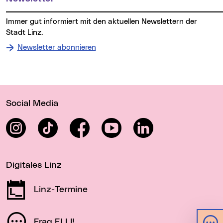
Immer gut informiert mit den aktuellen Newslettern der
Stadt Linz.
Newsletter abonnieren
Wichtige Links
Social Media
Instagram
TikTok
Facebook
YouTube
LinkedIn
Digitales Linz
Linz-Termine
Frag ELLI!