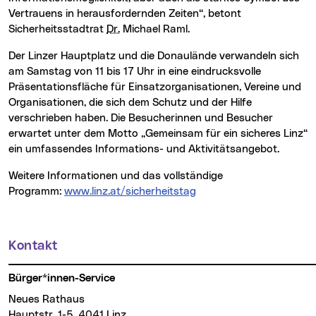
Vertrauens in herausfordernden Zeiten“, betont
Sicherheitsstadtrat
Dr.
Michael Raml.
Der Linzer Hauptplatz und die Donaulände verwandeln sich
am Samstag von 11 bis 17 Uhr in eine eindrucksvolle
Präsentationsfläche für Einsatzorganisationen, Vereine und
Organisationen, die sich dem Schutz und der Hilfe
verschrieben haben. Die Besucherinnen und Besucher
erwartet unter dem Motto „Gemeinsam für ein sicheres Linz“
ein umfassendes Informations- und Aktivitätsangebot.
Weitere Informationen und das vollständige
Programm:
www.linz.at/sicherheitstag
Kontakt
Weitere Informationen
Bürger*innen-Service
Neues Rathaus
Hauptstr. 1-5, 4041 Linz