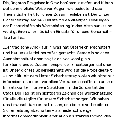
Die jüngsten Ereignisse in Graz berühren zutiefst und führen
auf schmerzliche Weise vor Augen, wie bedeutend das
Thema Sicherheit für unser Zusammenleben ist. Der Linzer
Sicherheitstag am 14. Juni stellt die vielfältigen Leistungen
der Einsatzkräfte als Wertschätzung in den Mittelpunkt und
würdigt ihren unermüdlichen Einsatz für unsere Sicherheit –
Tag für Tag.
„Der tragische Amoklauf in Graz hat Österreich erschüttert
und hat uns alle tief betroffen gemacht. Gerade in solchen
Ausnahmesituationen zeigt sich, wie wichtig ein
funktionierendes Zusammenspiel der Einsatzorganisationen
ist. Unser dichtes Sicherheitsnetz wird auf die Probe gestellt
– und hält. Mit dem Linzer Sicherheitstag wollen wir nicht nur
informieren, sondern vor allem Vertrauen schaffen: in unsere
Einsatzkräfte, in unsere Strukturen, in die Solidarität der
Stadt. Der Tag ist ein sichtbares Zeichen der Wertschätzung
für alle, die täglich für unsere Sicherheit sorgen. Wir haben
uns bewusst dazu entschlossen, den bereits vorbereiteten
Sicherheitstag abzuhalten – als niederschwellige
Informationsmöglichkeit, aber auch als starkes Symbol des