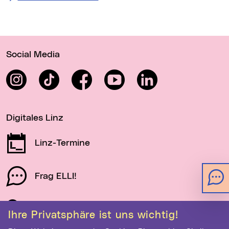
Wichtige Links
Social Media
Instagram
TikTok
Facebook
YouTube
LinkedIn
Digitales Linz
Linz-Termine
Frag ELLI!
Schau auf Linz
Ihre Privatsphäre ist uns wichtig!