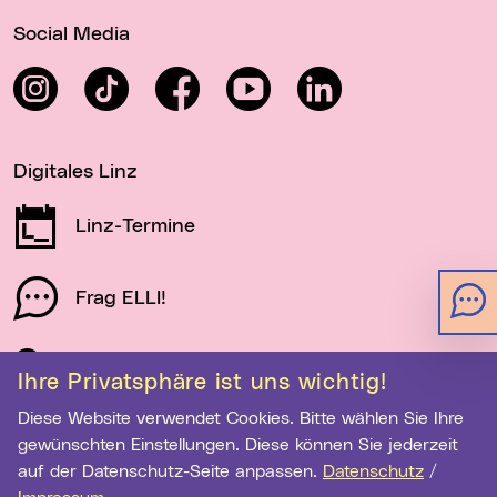
Wichtige Links
Social Media
Instagram
TikTok
Facebook
YouTube
LinkedIn
Digitales Linz
Linz-Termine
Frag ELLI!
Schau auf Linz
Ihre Privatsphäre ist uns wichtig!
Diese Website verwendet Cookies. Bitte wählen Sie Ihre
gewünschten Einstellungen. Diese können Sie jederzeit
Newsletter-Anmeldung
auf der Datenschutz-Seite anpassen.
Datenschutz
/