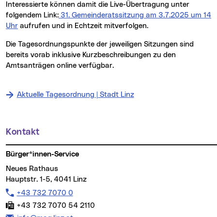
Interessierte können damit die Live-Übertragung unter
folgendem Link:
31. Gemeinderatssitzung am 3.7.2025 um 14
Uhr
aufrufen und in Echtzeit mitverfolgen.
Die Tagesordnungspunkte der jeweiligen Sitzungen sind
bereits vorab inklusive Kurzbeschreibungen zu den
Amtsanträgen online verfügbar.
Aktuelle Tagesordnung | Stadt Linz
Kontakt
Weitere Informationen
Bürger*innen-Service
Neues Rathaus
Hauptstr. 1-5, 4041 Linz
Telefon:
+43 732 7070 0
Fax:
+43 732 7070 54 2110